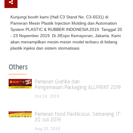
Kunjungi booth kami (Hall C3 Stand No. C3-6531) di
Pameran Mesin Plastik Injection Molding dan Automation
System PLASTIC & RUBBER INDONESIA 2019. Tanggal 20
- 23 Nopember 2019. Di JIExpo Kemayoran, Jakarta. Kami
akan menampilkan mesin-mesin model terbaru di bidang
plastik injeksi dan sistem otomatisasi.
Others
Pameran Grafika dan
Pengemasan/Packaging ALLPRINT 2019
Oct 24, 2019
Pameran Food Packlicious, Semarang 17-
20 Juli 2019
Aug 20, 2019