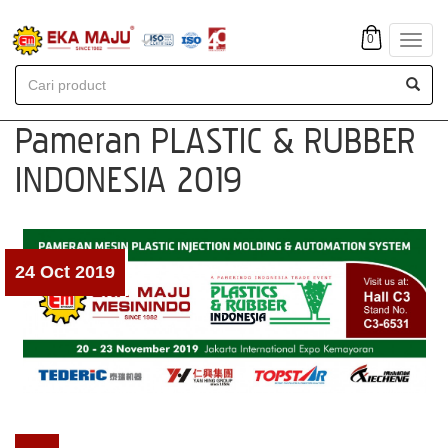
0
Toggl
navig
Pameran PLASTIC & RUBBER
INDONESIA 2019
24 Oct 2019