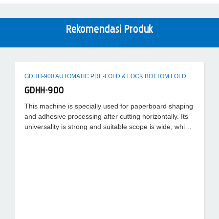
Rekomendasi Produk
GDHH-900 AUTOMATIC PRE-FOLD & LOCK BOTTOM FOLDER GLUER MACHINE
GDHH-900
This machine is specially used for paperboard shaping
and adhesive processing after cutting horizontally. Its
universality is strong and suitable scope is wide, which
can