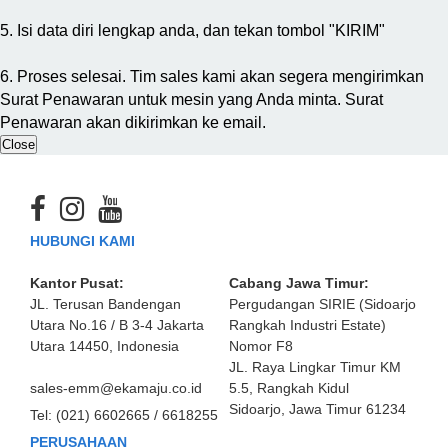
5. Isi data diri lengkap anda, dan tekan tombol "KIRIM"
6. Proses selesai. Tim sales kami akan segera mengirimkan
Surat Penawaran untuk mesin yang Anda minta. Surat
Penawaran akan dikirimkan ke email.
Close
HUBUNGI KAMI
Kantor Pusat:
Cabang Jawa Timur:
JL. Terusan Bandengan
Pergudangan SIRIE (Sidoarjo
Utara No.16 / B 3-4 Jakarta
Rangkah Industri Estate)
Utara 14450, Indonesia
Nomor F8
JL. Raya Lingkar Timur KM
sales-emm@ekamaju.co.id
5.5, Rangkah Kidul
Sidoarjo, Jawa Timur 61234
Tel:
(021) 6602665 / 6618255
PERUSAHAAN