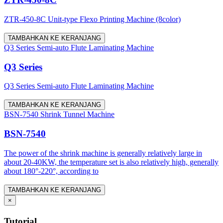
ZTR-450-8C Unit-type Flexo Printing Machine (8color)
TAMBAHKAN KE KERANJANG
Q3 Series Semi-auto Flute Laminating Machine
Q3 Series
Q3 Series Semi-auto Flute Laminating Machine
TAMBAHKAN KE KERANJANG
BSN-7540 Shrink Tunnel Machine
BSN-7540
The power of the shrink machine is generally relatively large in
about 20-40KW, the temperature set is also relatively high, generally
about 180°-220°, according to
TAMBAHKAN KE KERANJANG
×
Tutorial