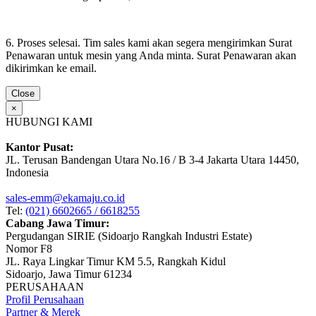
6. Proses selesai. Tim sales kami akan segera mengirimkan Surat
Penawaran untuk mesin yang Anda minta. Surat Penawaran akan
dikirimkan ke email.
Close
×
HUBUNGI KAMI
Kantor Pusat:
JL. Terusan Bandengan Utara No.16 / B 3-4 Jakarta Utara 14450,
Indonesia
sales-emm@ekamaju.co.id
Tel:
(021) 6602665 / 6618255
Cabang Jawa Timur:
Pergudangan SIRIE (Sidoarjo Rangkah Industri Estate)
Nomor F8
JL. Raya Lingkar Timur KM 5.5, Rangkah Kidul
Sidoarjo, Jawa Timur 61234
PERUSAHAAN
Profil Perusahaan
Partner & Merek