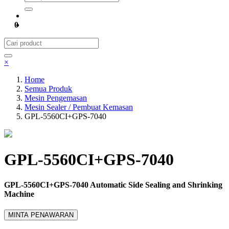
0
×
Home
Semua Produk
Mesin Pengemasan
Mesin Sealer / Pembuat Kemasan
GPL-5560CI+GPS-7040
GPL-5560CI+GPS-7040
GPL-5560CI+GPS-7040 Automatic Side Sealing and Shrinking
Machine
MINTA PENAWARAN