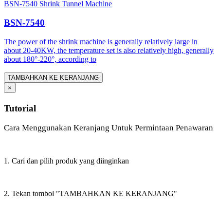
BSN-7540 Shrink Tunnel Machine
BSN-7540
The power of the shrink machine is generally relatively large in
about 20-40KW, the temperature set is also relatively high, generally
about 180°-220°, according to
TAMBAHKAN KE KERANJANG
×
Tutorial
Cara Menggunakan Keranjang Untuk Permintaan Penawaran
1. Cari dan pilih produk yang diinginkan
2. Tekan tombol "TAMBAHKAN KE KERANJANG"