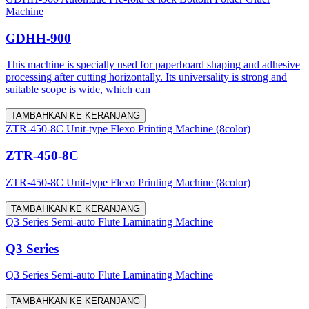
Machine
GDHH-900
This machine is specially used for paperboard shaping and adhesive
processing after cutting horizontally. Its universality is strong and
suitable scope is wide, which can
TAMBAHKAN KE KERANJANG
ZTR-450-8C Unit-type Flexo Printing Machine (8color)
ZTR-450-8C
ZTR-450-8C Unit-type Flexo Printing Machine (8color)
TAMBAHKAN KE KERANJANG
Q3 Series Semi-auto Flute Laminating Machine
Q3 Series
Q3 Series Semi-auto Flute Laminating Machine
TAMBAHKAN KE KERANJANG