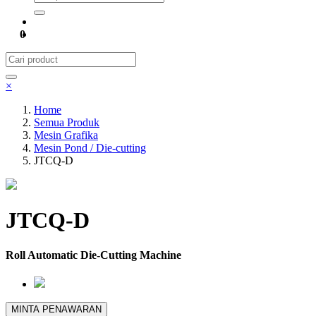
0
×
Home
Semua Produk
Mesin Grafika
Mesin Pond / Die-cutting
JTCQ-D
JTCQ-D
Roll Automatic Die-Cutting Machine
MINTA PENAWARAN