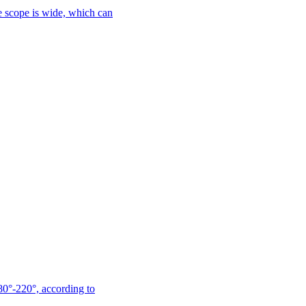
le scope is wide, which can
180°-220°, according to