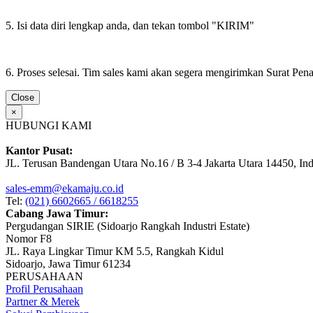
5. Isi data diri lengkap anda, dan tekan tombol "KIRIM"
6. Proses selesai. Tim sales kami akan segera mengirimkan Surat Pe
Close
×
HUBUNGI KAMI
Kantor Pusat:
JL. Terusan Bandengan Utara No.16 / B 3-4 Jakarta Utara 14450, In
sales-emm@ekamaju.co.id
Tel:
(021) 6602665 / 6618255
Cabang Jawa Timur:
Pergudangan SIRIE (Sidoarjo Rangkah Industri Estate)
Nomor F8
JL. Raya Lingkar Timur KM 5.5, Rangkah Kidul
Sidoarjo, Jawa Timur 61234
PERUSAHAAN
Profil Perusahaan
Partner & Merek