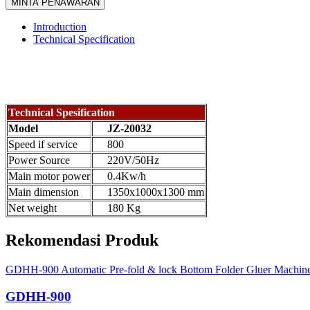
MINTA PENAWARAN
Introduction
Technical Specification
Technical Spesification
Model
JZ-20032
Speed if service
800
Power Source
220V/50Hz
Main motor power
0.4Kw/h
Main dimension
1350x1000x1300 mm
Net weight
180 Kg
Rekomendasi Produk
GDHH-900 Automatic Pre-fold & lock Bottom Folder Gluer Machin
GDHH-900