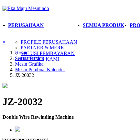
PERUSAHAAN
SEMUA PRODUK
PRO
×
PROFILE PERUSAHAAN
PARTNER & MERK
Home
SOLUSI PEMBAYARAN
Semua Produk
HUBUNGI KAMI
Mesin Grafika
Mesin Pembuat Kalender
JZ-20032
JZ-20032
Double Wire Rewinding Machine