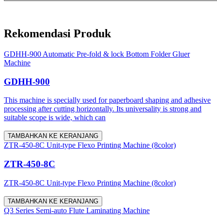
Rekomendasi Produk
GDHH-900 Automatic Pre-fold & lock Bottom Folder Gluer
Machine
GDHH-900
This machine is specially used for paperboard shaping and adhesive
processing after cutting horizontally. Its universality is strong and
suitable scope is wide, which can
TAMBAHKAN KE KERANJANG
ZTR-450-8C Unit-type Flexo Printing Machine (8color)
ZTR-450-8C
ZTR-450-8C Unit-type Flexo Printing Machine (8color)
TAMBAHKAN KE KERANJANG
Q3 Series Semi-auto Flute Laminating Machine