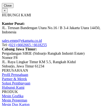
Close
×
HUBUNGI KAMI
Kantor Pusat:
JL. Terusan Bandengan Utara No.16 / B 3-4 Jakarta Utara 14450,
Indonesia
sales-emm@ekamaju.co.id
Tel:
(021) 6602665 / 6618255
Cabang Jawa Timur:
Pergudangan SIRIE (Sidoarjo Rangkah Industri Estate)
Nomor F8
JL. Raya Lingkar Timur KM 5.5, Rangkah Kidul
Sidoarjo, Jawa Timur 61234
PERUSAHAAN
Profil Perusahaan
Partner & Merek
Solusi Pembiayaan
Hubungi Kami
PRODUK
Mesin Grafika
Mesin Pengemas
Mesin Dus Karton