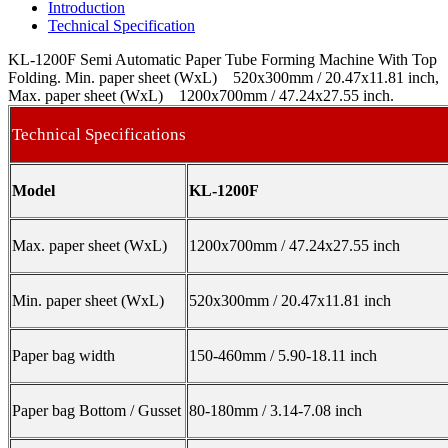
Introduction
Technical Specification
KL-1200F Semi Automatic Paper Tube Forming Machine With Top
Folding. Min. paper sheet (WxL) 520x300mm / 20.47x11.81 inch,
Max. paper sheet (WxL) 1200x700mm / 47.24x27.55 inch.
Technical Specifications
Model
KL-1200F
Max. paper sheet (WxL)
1200x700mm / 47.24x27.55 inch
Min. paper sheet (WxL)
520x300mm / 20.47x11.81 inch
Paper bag width
150-460mm / 5.90-18.11 inch
Paper bag Bottom / Gusset
80-180mm / 3.14-7.08 inch