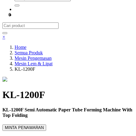
0
×
Home
Semua Produk
Mesin Pengemasan
Mesin Lem & Lipat
KL-1200F
KL-1200F
KL-1200F Semi Automatic Paper Tube Forming Machine With
Top Folding
MINTA PENAWARAN