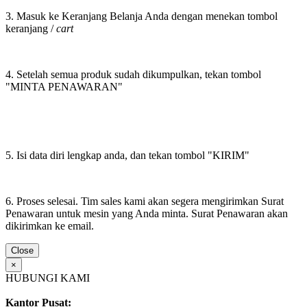
3. Masuk ke Keranjang Belanja Anda dengan menekan tombol
keranjang /
cart
4. Setelah semua produk sudah dikumpulkan, tekan tombol
"MINTA PENAWARAN"
5. Isi data diri lengkap anda, dan tekan tombol "KIRIM"
6. Proses selesai. Tim sales kami akan segera mengirimkan Surat
Penawaran untuk mesin yang Anda minta. Surat Penawaran akan
dikirimkan ke email.
Close
×
HUBUNGI KAMI
Kantor Pusat: