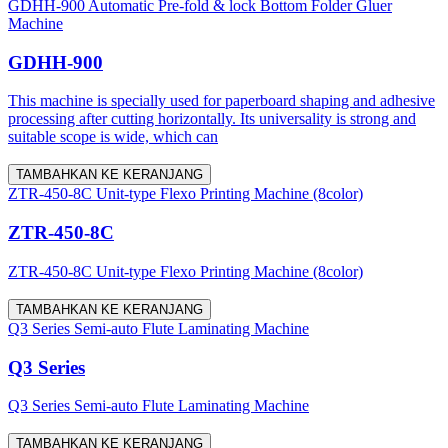
GDHH-900 Automatic Pre-fold & lock Bottom Folder Gluer
Machine
GDHH-900
This machine is specially used for paperboard shaping and adhesive
processing after cutting horizontally. Its universality is strong and
suitable scope is wide, which can
TAMBAHKAN KE KERANJANG
ZTR-450-8C Unit-type Flexo Printing Machine (8color)
ZTR-450-8C
ZTR-450-8C Unit-type Flexo Printing Machine (8color)
TAMBAHKAN KE KERANJANG
Q3 Series Semi-auto Flute Laminating Machine
Q3 Series
Q3 Series Semi-auto Flute Laminating Machine
TAMBAHKAN KE KERANJANG