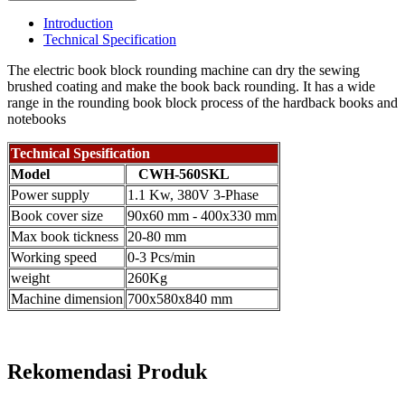
Introduction
Technical Specification
The electric book block rounding machine can dry the sewing
brushed coating and make the book back rounding. It has a wide
range in the rounding book block process of the hardback books and
notebooks
Technical Spesification
Model
CWH-560SKL
Power supply
1.1 Kw, 380V 3-Phase
Book cover size
90x60 mm - 400x330 mm
Max book tickness
20-80 mm
Working speed
0-3 Pcs/min
weight
260Kg
Machine dimension
700x580x840 mm
Rekomendasi Produk