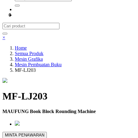
0
×
Home
Semua Produk
Mesin Grafika
Mesin Pembuatan Buku
MF-LJ203
MF-LJ203
MAUFUNG Book Block Rounding Machine
MINTA PENAWARAN