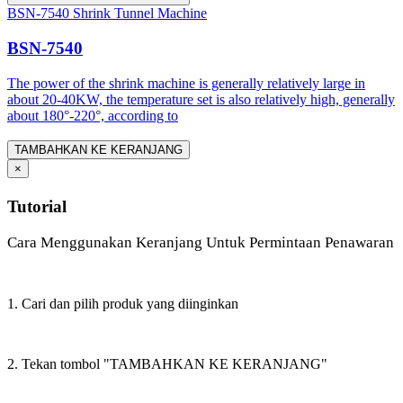
BSN-7540 Shrink Tunnel Machine
BSN-7540
The power of the shrink machine is generally relatively large in
about 20-40KW, the temperature set is also relatively high, generally
about 180°-220°, according to
TAMBAHKAN KE KERANJANG
×
Tutorial
Cara Menggunakan Keranjang Untuk Permintaan Penawaran
1. Cari dan pilih produk yang diinginkan
2. Tekan tombol "TAMBAHKAN KE KERANJANG"