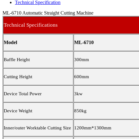
Technical Specification
ML-6710 Automatic Straight Cutting Machine
Technical Specifications
Model
ML-6710
Baffle Height
300mm
Cutting Height
600mm
Device Total Power
3kw
Device Weight
850kg
Inner/outer Worktable Cutting Size
1200mm*1300mm