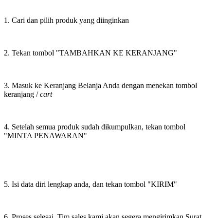
1. Cari dan pilih produk yang diinginkan
2. Tekan tombol "TAMBAHKAN KE KERANJANG"
3. Masuk ke Keranjang Belanja Anda dengan menekan tombol
keranjang /
cart
4. Setelah semua produk sudah dikumpulkan, tekan tombol
"MINTA PENAWARAN"
5. Isi data diri lengkap anda, dan tekan tombol "KIRIM"
6. Proses selesai. Tim sales kami akan segera mengirimkan Surat