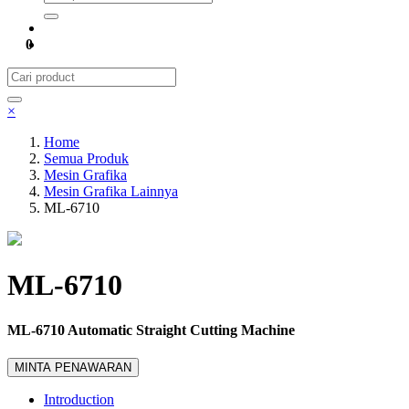
0
×
Home
Semua Produk
Mesin Grafika
Mesin Grafika Lainnya
ML-6710
ML-6710
ML-6710 Automatic Straight Cutting Machine
MINTA PENAWARAN
Introduction