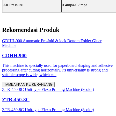
Air Pressure
0.4mpa-0.8mpa
Rekomendasi Produk
GDHH-900 Automatic Pre-fold & lock Bottom Folder Gluer
Machine
GDHH-900
This machine is specially used for paperboard shaping and adhesive
processing after cutting horizontally. Its universality is strong and
suitable scope is wide, which can
TAMBAHKAN KE KERANJANG
ZTR-450-8C Unit-type Flexo Printing Machine (8color)
ZTR-450-8C
ZTR-450-8C Unit-type Flexo Printing Machine (8color)