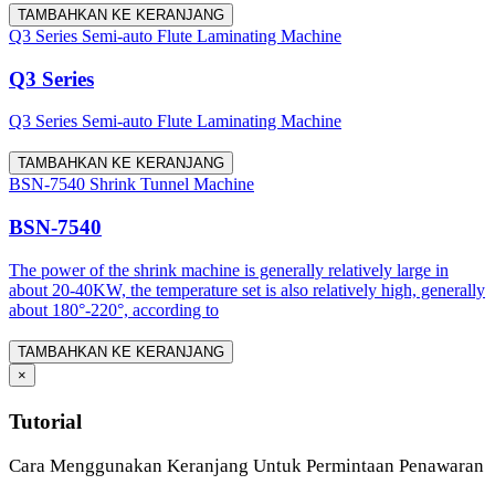
TAMBAHKAN KE KERANJANG
Q3 Series Semi-auto Flute Laminating Machine
Q3 Series
Q3 Series Semi-auto Flute Laminating Machine
TAMBAHKAN KE KERANJANG
BSN-7540 Shrink Tunnel Machine
BSN-7540
The power of the shrink machine is generally relatively large in
about 20-40KW, the temperature set is also relatively high, generally
about 180°-220°, according to
TAMBAHKAN KE KERANJANG
×
Tutorial
Cara Menggunakan Keranjang Untuk Permintaan Penawaran