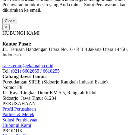
Penawaran untuk mesin yang Anda minta. Surat Penawaran akan
dikirimkan ke email.
Close
×
HUBUNGI KAMI
Kantor Pusat:
JL. Terusan Bandengan Utara No.16 / B 3-4 Jakarta Utara 14450,
Indonesia
sales-emm@ekamaju.co.id
Tel:
(021) 6602665 / 6618255
Cabang Jawa Timur:
Pergudangan SIRIE (Sidoarjo Rangkah Industri Estate)
Nomor F8
JL. Raya Lingkar Timur KM 5.5, Rangkah Kidul
Sidoarjo, Jawa Timur 61234
PERUSAHAAN
Profil Perusahaan
Partner & Merek
Solusi Pembiayaan
Hubungi Kami
PRODUK