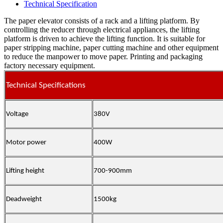
Technical Specification
The paper elevator consists of a rack and a lifting platform. By
controlling the reducer through electrical appliances, the lifting
platform is driven to achieve the lifting function. It is suitable for
paper stripping machine, paper cutting machine and other equipment
to reduce the manpower to move paper. Printing and packaging
factory necessary equipment.
Technical Specifications
Voltage
380V
Motor power
400W
Lifting height
700-900mm
Deadweight
1500kg