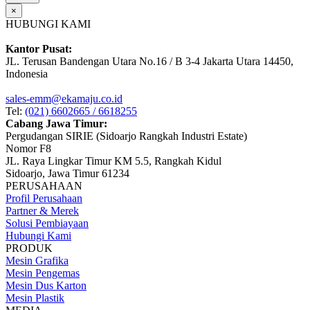
×
HUBUNGI KAMI
Kantor Pusat:
JL. Terusan Bandengan Utara No.16 / B 3-4 Jakarta Utara 14450,
Indonesia
sales-emm@ekamaju.co.id
Tel:
(021) 6602665 / 6618255
Cabang Jawa Timur:
Pergudangan SIRIE (Sidoarjo Rangkah Industri Estate)
Nomor F8
JL. Raya Lingkar Timur KM 5.5, Rangkah Kidul
Sidoarjo, Jawa Timur 61234
PERUSAHAAN
Profil Perusahaan
Partner & Merek
Solusi Pembiayaan
Hubungi Kami
PRODUK
Mesin Grafika
Mesin Pengemas
Mesin Dus Karton
Mesin Plastik