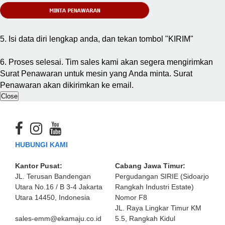
5. Isi data diri lengkap anda, dan tekan tombol "KIRIM"
6. Proses selesai. Tim sales kami akan segera mengirimkan
Surat Penawaran untuk mesin yang Anda minta. Surat
Penawaran akan dikirimkan ke email.
Close
HUBUNGI KAMI
Kantor Pusat:
Cabang Jawa Timur:
JL. Terusan Bandengan
Pergudangan SIRIE (Sidoarjo
Utara No.16 / B 3-4 Jakarta
Rangkah Industri Estate)
Utara 14450, Indonesia
Nomor F8
JL. Raya Lingkar Timur KM
sales-emm@ekamaju.co.id
5.5, Rangkah Kidul