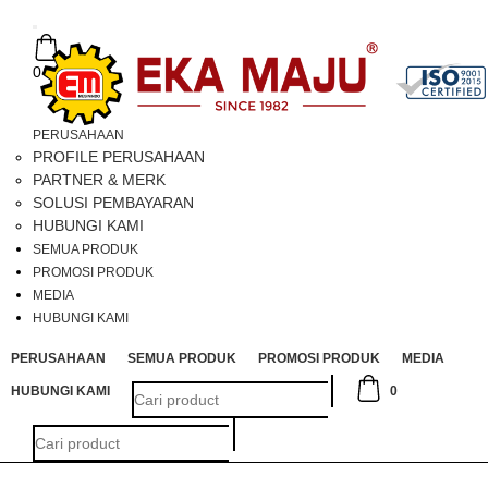
Toggle
navigation
0
PERUSAHAAN
PROFILE PERUSAHAAN
PARTNER & MERK
SOLUSI PEMBAYARAN
HUBUNGI KAMI
SEMUA PRODUK
PROMOSI PRODUK
MEDIA
HUBUNGI KAMI
PERUSAHAAN
SEMUA PRODUK
PROMOSI PRODUK
MEDIA
HUBUNGI KAMI
0