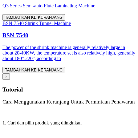
Q3 Series Semi-auto Flute Laminating Machine
TAMBAHKAN KE KERANJANG
BSN-7540 Shrink Tunnel Machine
BSN-7540
The power of the shrink machine is generally relatively large in
about 20-40KW, the temperature set is also relatively high, generally
about 180°-220°, according to
TAMBAHKAN KE KERANJANG
×
Tutorial
Cara Menggunakan Keranjang Untuk Permintaan Penawaran
1. Cari dan pilih produk yang diinginkan