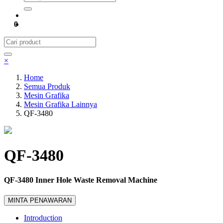
0
×
Home
Semua Produk
Mesin Grafika
Mesin Grafika Lainnya
QF-3480
QF-3480
QF-3480 Inner Hole Waste Removal Machine
MINTA PENAWARAN
Introduction