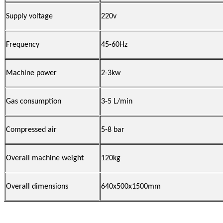
Supply voltage
220v
Frequency
45-60Hz
Machine power
2-3kw
Gas consumption
3-5 L/min
Compressed air
5-8 bar
Overall machine weight
120kg
Overall dimensions
640x500x1500mm