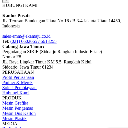
HUBUNGI KAMI
Kantor Pusat:
JL. Terusan Bandengan Utara No.16 / B 3-4 Jakarta Utara 14450,
Indonesia
sales-emm@ekamaju.co.id
Tel:
(021) 6602665 / 6618255
Cabang Jawa Timur:
Pergudangan SIRIE (Sidoarjo Rangkah Industri Estate)
Nomor F8
JL. Raya Lingkar Timur KM 5.5, Rangkah Kidul
Sidoarjo, Jawa Timur 61234
PERUSAHAAN
Profil Perusahaan
Partner & Merek
Solusi Pembiayaan
Hubungi Kami
PRODUK
Mesin Grafika
Mesin Pengemas
Mesin Dus Karton
Mesin Plastik
MEDIA