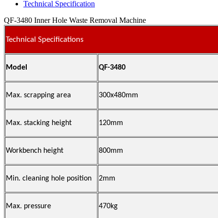
Technical Specification
QF-3480 Inner Hole Waste Removal Machine
Technical Specifications
Model
QF-3480
Max. scrapping area
300x480mm
Max. stacking height
120mm
Workbench height
800mm
Min. cleaning hole position
2mm
Max. pressure
470kg