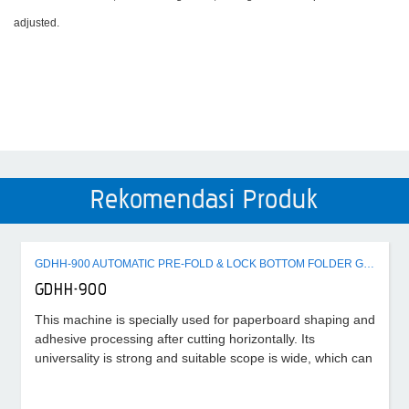
adjusted.
Rekomendasi Produk
GDHH-900 AUTOMATIC PRE-FOLD & LOCK BOTTOM FOLDER GLUER MACHINE
GDHH-900
This machine is specially used for paperboard shaping and
adhesive processing after cutting horizontally. Its
universality is strong and suitable scope is wide, which can