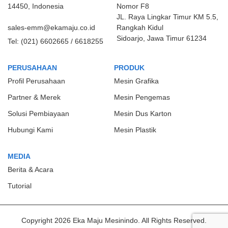
14450, Indonesia
Nomor F8
JL. Raya Lingkar Timur KM 5.5,
sales-emm@ekamaju.co.id
Rangkah Kidul
Sidoarjo, Jawa Timur 61234
Tel:
(021) 6602665 / 6618255
PERUSAHAAN
PRODUK
Profil Perusahaan
Mesin Grafika
Partner & Merek
Mesin Pengemas
Solusi Pembiayaan
Mesin Dus Karton
Hubungi Kami
Mesin Plastik
MEDIA
Berita & Acara
Tutorial
Copyright 2026 Eka Maju Mesinindo. All Rights Reserved.