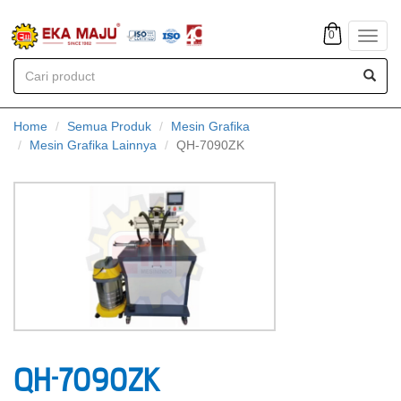
0
Toggl
navig
Home
Semua Produk
Mesin Grafika
Mesin Grafika Lainnya
QH-7090ZK
QH-7090ZK