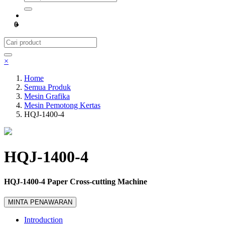
0
×
Home
Semua Produk
Mesin Grafika
Mesin Pemotong Kertas
HQJ-1400-4
HQJ-1400-4
HQJ-1400-4 Paper Cross-cutting Machine
MINTA PENAWARAN
Introduction