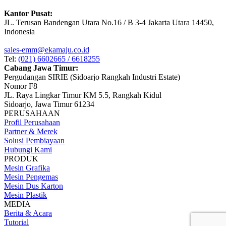
Kantor Pusat:
JL. Terusan Bandengan Utara No.16 / B 3-4 Jakarta Utara 14450,
Indonesia
sales-emm@ekamaju.co.id
Tel:
(021) 6602665 / 6618255
Cabang Jawa Timur:
Pergudangan SIRIE (Sidoarjo Rangkah Industri Estate)
Nomor F8
JL. Raya Lingkar Timur KM 5.5, Rangkah Kidul
Sidoarjo, Jawa Timur 61234
PERUSAHAAN
Profil Perusahaan
Partner & Merek
Solusi Pembiayaan
Hubungi Kami
PRODUK
Mesin Grafika
Mesin Pengemas
Mesin Dus Karton
Mesin Plastik
MEDIA
Berita & Acara
Tutorial