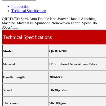
Introduction
Technical Specification
QRRD-700 Semi-Auto Double Non-Woven Handle Attaching
Machine. Material PP Spunbond Non-Woven Fabric. Speed 10-
30pcs/min.
Technical Specifications
Model
QRRD-700
Material
PP Spunbond Non-Woven Fabric
Handle Length
380-600mm
Speed
10-30pcs/min
Thickness
50-100gsm