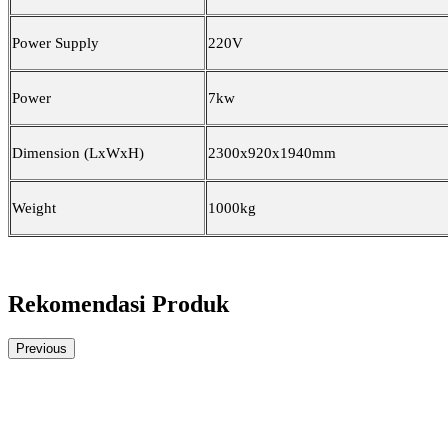
Power Supply
220V
Power
7kw
Dimension (LxWxH)
2300x920x1940mm
Weight
1000kg
Rekomendasi Produk
Previous