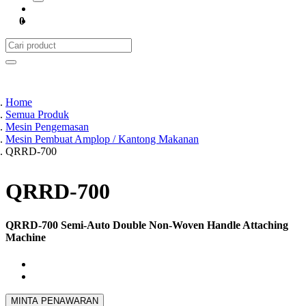
0
Home
Semua Produk
Mesin Pengemasan
Mesin Pembuat Amplop / Kantong Makanan
QRRD-700
QRRD-700
QRRD-700 Semi-Auto Double Non-Woven Handle Attaching
Machine
MINTA PENAWARAN