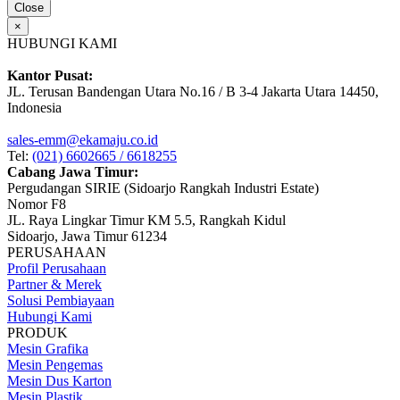
Close
×
HUBUNGI KAMI
Kantor Pusat:
JL. Terusan Bandengan Utara No.16 / B 3-4 Jakarta Utara 14450,
Indonesia
sales-emm@ekamaju.co.id
Tel:
(021) 6602665 / 6618255
Cabang Jawa Timur:
Pergudangan SIRIE (Sidoarjo Rangkah Industri Estate)
Nomor F8
JL. Raya Lingkar Timur KM 5.5, Rangkah Kidul
Sidoarjo, Jawa Timur 61234
PERUSAHAAN
Profil Perusahaan
Partner & Merek
Solusi Pembiayaan
Hubungi Kami
PRODUK
Mesin Grafika
Mesin Pengemas
Mesin Dus Karton
Mesin Plastik