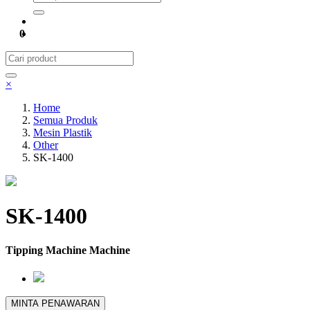
0
×
Home
Semua Produk
Mesin Plastik
Other
SK-1400
SK-1400
Tipping Machine Machine
MINTA PENAWARAN