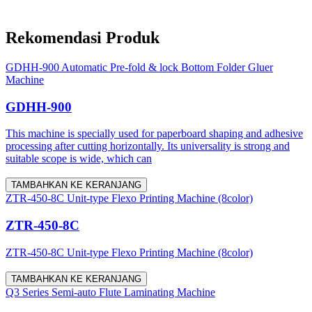
Rekomendasi Produk
GDHH-900 Automatic Pre-fold & lock Bottom Folder Gluer
Machine
GDHH-900
This machine is specially used for paperboard shaping and adhesive
processing after cutting horizontally. Its universality is strong and
suitable scope is wide, which can
TAMBAHKAN KE KERANJANG
ZTR-450-8C Unit-type Flexo Printing Machine (8color)
ZTR-450-8C
ZTR-450-8C Unit-type Flexo Printing Machine (8color)
TAMBAHKAN KE KERANJANG
Q3 Series Semi-auto Flute Laminating Machine