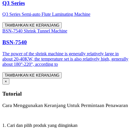
Q3 Series
Q3 Series Semi-auto Flute Laminating Machine
TAMBAHKAN KE KERANJANG
BSN-7540 Shrink Tunnel Machine
BSN-7540
The power of the shrink machine is generally relatively large in
about 20-40KW, the temperature set is also relatively high, generally
about 180°-220°, according to
TAMBAHKAN KE KERANJANG
×
Tutorial
Cara Menggunakan Keranjang Untuk Permintaan Penawaran
1. Cari dan pilih produk yang diinginkan