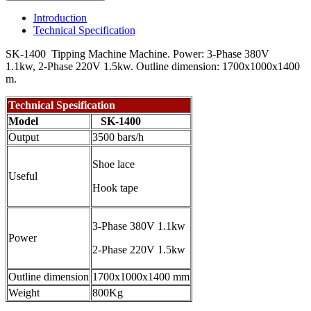
Introduction
Technical Specification
SK-1400 Tipping Machine Machine. Power: 3-Phase 380V
1.1kw, 2-Phase 220V 1.5kw. Outline dimension: 1700x1000x1400
m.
Technical Spesification
Model
SK-1400
Output
3500 bars/h
Shoe lace
Useful
Hook tape
3-Phase 380V 1.1kw
Power
2-Phase 220V 1.5kw
Outline dimension
1700x1000x1400 mm
Weight
800Kg