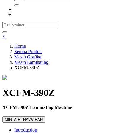
0
×
Home
Semua Produk
Mesin Grafika
Mesin Laminating
XCFM-390Z
XCFM-390Z
XCFM-390Z Laminating Machine
MINTA PENAWARAN
Introduction