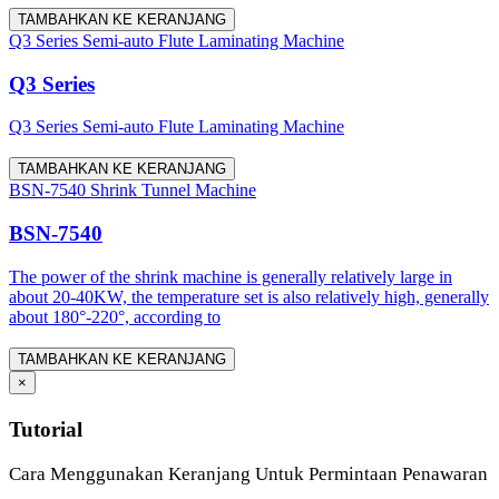
TAMBAHKAN KE KERANJANG
Q3 Series Semi-auto Flute Laminating Machine
Q3 Series
Q3 Series Semi-auto Flute Laminating Machine
TAMBAHKAN KE KERANJANG
BSN-7540 Shrink Tunnel Machine
BSN-7540
The power of the shrink machine is generally relatively large in
about 20-40KW, the temperature set is also relatively high, generally
about 180°-220°, according to
TAMBAHKAN KE KERANJANG
×
Tutorial
Cara Menggunakan Keranjang Untuk Permintaan Penawaran