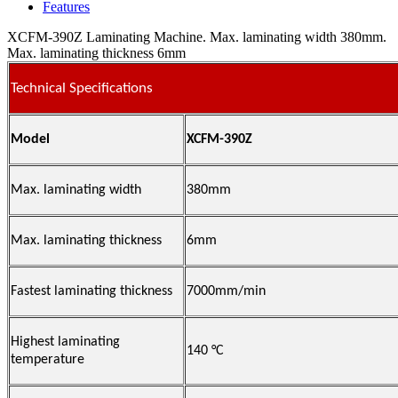
Features
XCFM-390Z Laminating Machine. Max. laminating width 380mm.
Max. laminating thickness 6mm
Technical Specifications
Model
XCFM-390Z
Max. laminating width
380mm
Max. laminating thickness
6mm
Fastest laminating thickness
7000mm/min
Highest laminating
140 °C
temperature