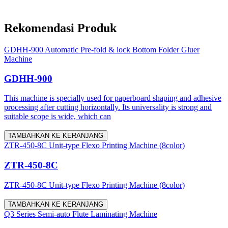
Rekomendasi Produk
GDHH-900 Automatic Pre-fold & lock Bottom Folder Gluer
Machine
GDHH-900
This machine is specially used for paperboard shaping and adhesive
processing after cutting horizontally. Its universality is strong and
suitable scope is wide, which can
TAMBAHKAN KE KERANJANG
ZTR-450-8C Unit-type Flexo Printing Machine (8color)
ZTR-450-8C
ZTR-450-8C Unit-type Flexo Printing Machine (8color)
TAMBAHKAN KE KERANJANG
Q3 Series Semi-auto Flute Laminating Machine