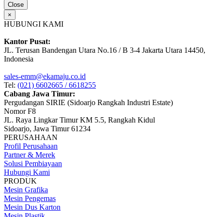
Close
×
HUBUNGI KAMI
Kantor Pusat:
JL. Terusan Bandengan Utara No.16 / B 3-4 Jakarta Utara 14450,
Indonesia
sales-emm@ekamaju.co.id
Tel:
(021) 6602665 / 6618255
Cabang Jawa Timur:
Pergudangan SIRIE (Sidoarjo Rangkah Industri Estate)
Nomor F8
JL. Raya Lingkar Timur KM 5.5, Rangkah Kidul
Sidoarjo, Jawa Timur 61234
PERUSAHAAN
Profil Perusahaan
Partner & Merek
Solusi Pembiayaan
Hubungi Kami
PRODUK
Mesin Grafika
Mesin Pengemas
Mesin Dus Karton
Mesin Plastik