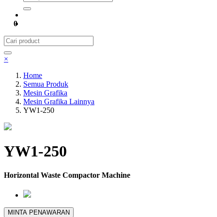
0
×
Home
Semua Produk
Mesin Grafika
Mesin Grafika Lainnya
YW1-250
YW1-250
Horizontal Waste Compactor Machine
MINTA PENAWARAN