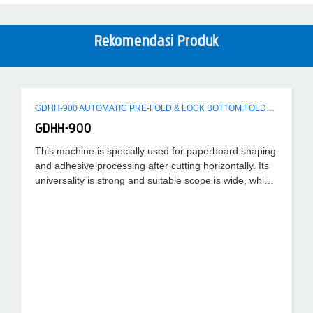
Rekomendasi Produk
GDHH-900 AUTOMATIC PRE-FOLD & LOCK BOTTOM FOLDER GLUER MACHINE
GDHH-900
This machine is specially used for paperboard shaping
and adhesive processing after cutting horizontally. Its
universality is strong and suitable scope is wide, which
can