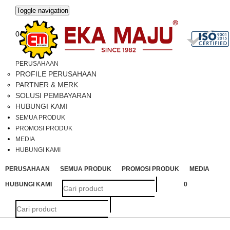
Toggle navigation
0
PERUSAHAAN
PROFILE PERUSAHAAN
PARTNER & MERK
SOLUSI PEMBAYARAN
HUBUNGI KAMI
SEMUA PRODUK
PROMOSI PRODUK
MEDIA
HUBUNGI KAMI
PERUSAHAAN
SEMUA PRODUK
PROMOSI PRODUK
MEDIA
HUBUNGI KAMI
0