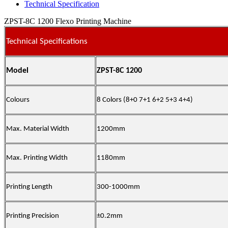
Technical Specification
ZPST-8C 1200 Flexo Printing Machine
Technical Specifications
Model
ZPST-8C 1200
Colours
8 Colors (8+0 7+1 6+2 5+3 4+4)
Max. Material Width
1200mm
Max. Printing Width
1180mm
Printing Length
300-1000mm
Printing Precision
±
0.2mm