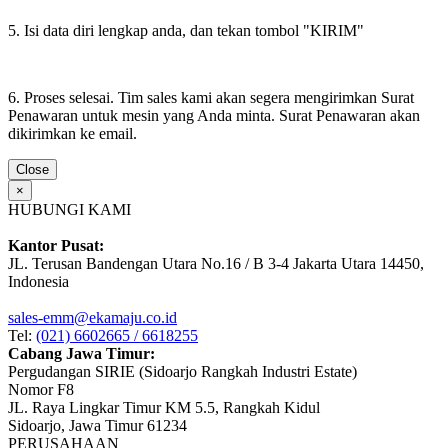
5. Isi data diri lengkap anda, dan tekan tombol "KIRIM"
6. Proses selesai. Tim sales kami akan segera mengirimkan Surat
Penawaran untuk mesin yang Anda minta. Surat Penawaran akan
dikirimkan ke email.
Close
×
HUBUNGI KAMI
Kantor Pusat:
JL. Terusan Bandengan Utara No.16 / B 3-4 Jakarta Utara 14450,
Indonesia
sales-emm@ekamaju.co.id
Tel:
(021) 6602665 / 6618255
Cabang Jawa Timur:
Pergudangan SIRIE (Sidoarjo Rangkah Industri Estate)
Nomor F8
JL. Raya Lingkar Timur KM 5.5, Rangkah Kidul
Sidoarjo, Jawa Timur 61234
PERUSAHAAN