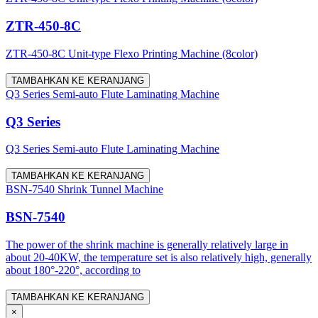
ZTR-450-8C
ZTR-450-8C Unit-type Flexo Printing Machine (8color)
TAMBAHKAN KE KERANJANG
Q3 Series Semi-auto Flute Laminating Machine
Q3 Series
Q3 Series Semi-auto Flute Laminating Machine
TAMBAHKAN KE KERANJANG
BSN-7540 Shrink Tunnel Machine
BSN-7540
The power of the shrink machine is generally relatively large in
about 20-40KW, the temperature set is also relatively high, generally
about 180°-220°, according to
TAMBAHKAN KE KERANJANG
×