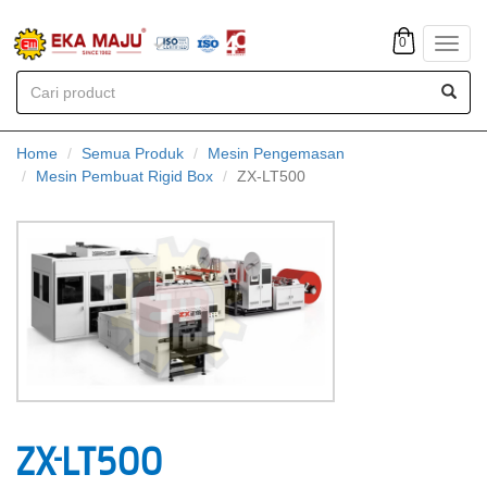
0
Toggl
navig
Home
Semua Produk
Mesin Pengemasan
Mesin Pembuat Rigid Box
ZX-LT500
ZX-LT500