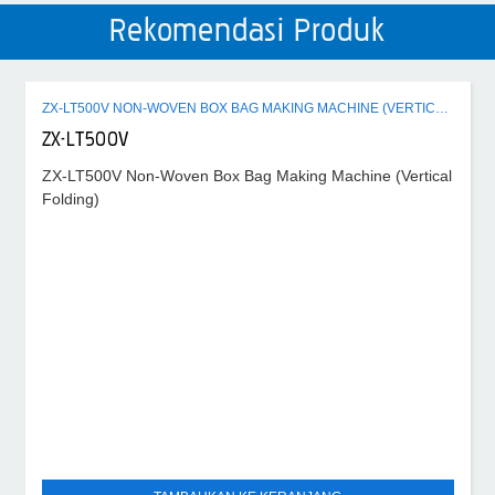
Rekomendasi Produk
ZX-LT500V NON-WOVEN BOX BAG MAKING MACHINE (VERTICAL FOLDING)
ZX-LT500V
ZX-LT500V Non-Woven Box Bag Making Machine (Vertical
Folding)