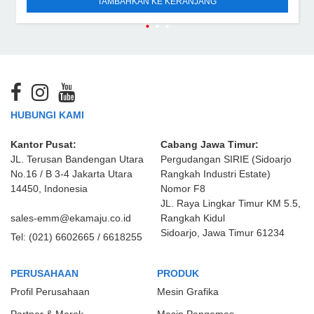
TAMBAHKAN KE KERANJANG
HUBUNGI KAMI
Kantor Pusat:
Cabang Jawa Timur:
JL. Terusan Bandengan Utara
Pergudangan SIRIE (Sidoarjo
No.16 / B 3-4 Jakarta Utara
Rangkah Industri Estate)
14450, Indonesia
Nomor F8
JL. Raya Lingkar Timur KM 5.5,
sales-emm@ekamaju.co.id
Rangkah Kidul
Sidoarjo, Jawa Timur 61234
Tel:
(021) 6602665 / 6618255
PERUSAHAAN
PRODUK
Profil Perusahaan
Mesin Grafika
Partner & Merek
Mesin Pengemas