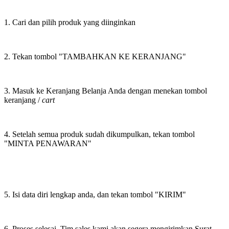
1. Cari dan pilih produk yang diinginkan
2. Tekan tombol "TAMBAHKAN KE KERANJANG"
3. Masuk ke Keranjang Belanja Anda dengan menekan tombol
keranjang /
cart
4. Setelah semua produk sudah dikumpulkan, tekan tombol
"MINTA PENAWARAN"
5. Isi data diri lengkap anda, dan tekan tombol "KIRIM"
6. Proses selesai. Tim sales kami akan segera mengirimkan Surat