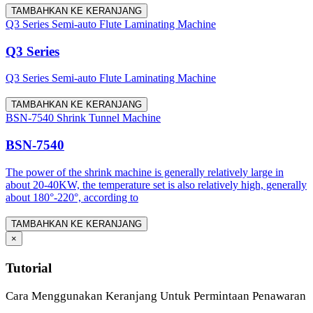
TAMBAHKAN KE KERANJANG
Q3 Series Semi-auto Flute Laminating Machine
Q3 Series
Q3 Series Semi-auto Flute Laminating Machine
TAMBAHKAN KE KERANJANG
BSN-7540 Shrink Tunnel Machine
BSN-7540
The power of the shrink machine is generally relatively large in
about 20-40KW, the temperature set is also relatively high, generally
about 180°-220°, according to
TAMBAHKAN KE KERANJANG
×
Tutorial
Cara Menggunakan Keranjang Untuk Permintaan Penawaran