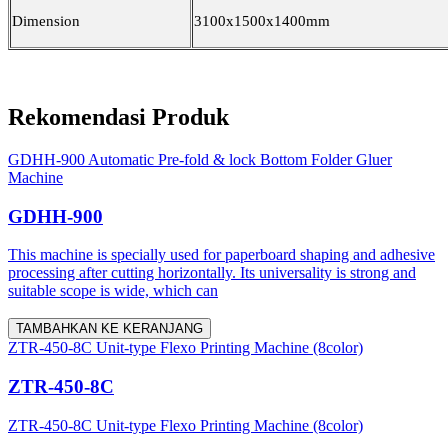
Dimension
3100x1500x1400mm
Rekomendasi Produk
GDHH-900 Automatic Pre-fold & lock Bottom Folder Gluer
Machine
GDHH-900
This machine is specially used for paperboard shaping and adhesive
processing after cutting horizontally. Its universality is strong and
suitable scope is wide, which can
TAMBAHKAN KE KERANJANG
ZTR-450-8C Unit-type Flexo Printing Machine (8color)
ZTR-450-8C
ZTR-450-8C Unit-type Flexo Printing Machine (8color)