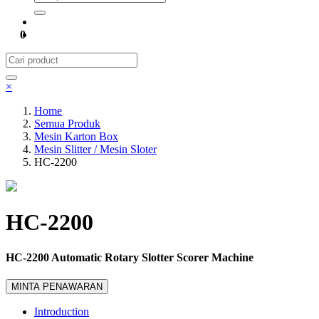
0
×
Home
Semua Produk
Mesin Karton Box
Mesin Slitter / Mesin Sloter
HC-2200
HC-2200
HC-2200 Automatic Rotary Slotter Scorer Machine
MINTA PENAWARAN
Introduction