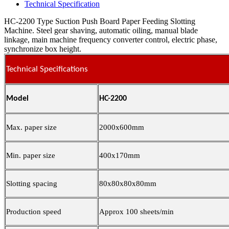
Technical Specification
HC-2200 Type Suction Push Board Paper Feeding Slotting
Machine. Steel gear shaving, automatic oiling, manual blade
linkage, main machine frequency converter control, electric phase,
synchronize box height.
Technical Specifications
Model
HC-2200
Max. paper size
2000x600mm
Min. paper size
400x170mm
Slotting spacing
80x80x80x80mm
Production speed
Approx 100 sheets/min