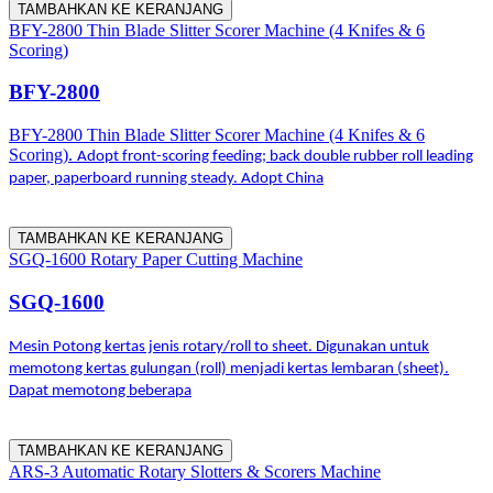
TAMBAHKAN KE KERANJANG
BFY-2800 Thin Blade Slitter Scorer Machine (4 Knifes & 6
Scoring)
BFY-2800
BFY-2800 Thin Blade Slitter Scorer Machine (4 Knifes & 6
Scoring).
Adopt front-scoring feeding; back double rubber roll leading
paper, paperboard running steady. Adopt China
TAMBAHKAN KE KERANJANG
SGQ-1600 Rotary Paper Cutting Machine
SGQ-1600
Mesin Potong kertas jenis rotary/roll to sheet. Digunakan untuk
memotong kertas gulungan (roll) menjadi kertas lembaran (sheet).
Dapat memotong beberapa
TAMBAHKAN KE KERANJANG
ARS-3 Automatic Rotary Slotters & Scorers Machine