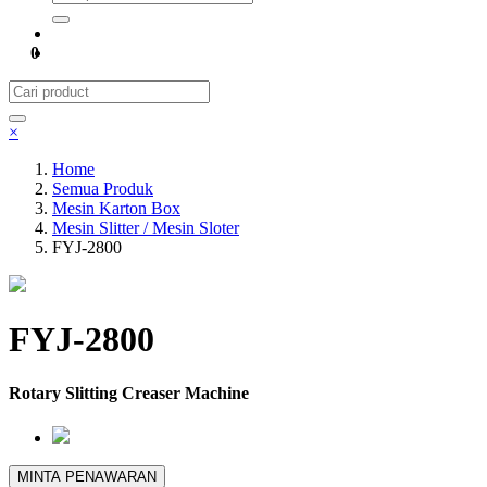
0
×
Home
Semua Produk
Mesin Karton Box
Mesin Slitter / Mesin Sloter
FYJ-2800
FYJ-2800
Rotary Slitting Creaser Machine
MINTA PENAWARAN