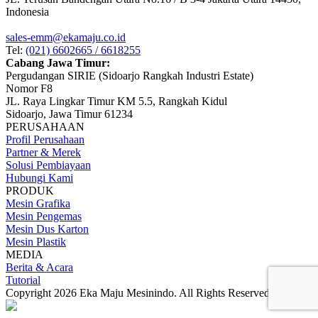
Indonesia
sales-emm@ekamaju.co.id
Tel:
(021) 6602665 / 6618255
Cabang Jawa Timur:
Pergudangan SIRIE (Sidoarjo Rangkah Industri Estate)
Nomor F8
JL. Raya Lingkar Timur KM 5.5, Rangkah Kidul
Sidoarjo, Jawa Timur 61234
PERUSAHAAN
Profil Perusahaan
Partner & Merek
Solusi Pembiayaan
Hubungi Kami
PRODUK
Mesin Grafika
Mesin Pengemas
Mesin Dus Karton
Mesin Plastik
MEDIA
Berita & Acara
Tutorial
Copyright 2026 Eka Maju Mesinindo. All Rights Reserved.
Gositus