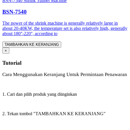
BSN-7540 Shrink Tunnel Machine
BSN-7540
The power of the shrink machine is generally relatively large in
about 20-40KW, the temperature set is also relatively high, generally
about 180°-220°, according to
TAMBAHKAN KE KERANJANG
×
Tutorial
Cara Menggunakan Keranjang Untuk Permintaan Penawaran
1. Cari dan pilih produk yang diinginkan
2. Tekan tombol "TAMBAHKAN KE KERANJANG"