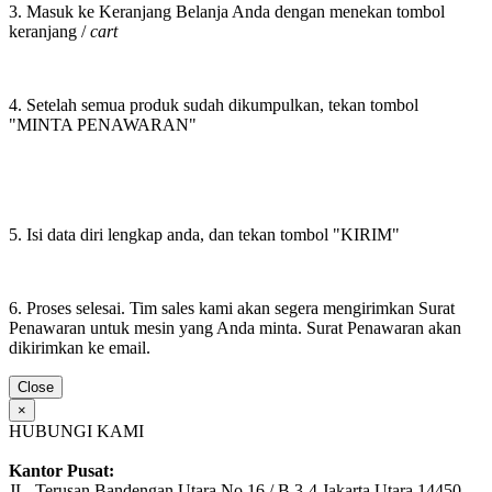
3. Masuk ke Keranjang Belanja Anda dengan menekan tombol
keranjang /
cart
4. Setelah semua produk sudah dikumpulkan, tekan tombol
"MINTA PENAWARAN"
5. Isi data diri lengkap anda, dan tekan tombol "KIRIM"
6. Proses selesai. Tim sales kami akan segera mengirimkan Surat
Penawaran untuk mesin yang Anda minta. Surat Penawaran akan
dikirimkan ke email.
Close
×
HUBUNGI KAMI
Kantor Pusat:
JL. Terusan Bandengan Utara No.16 / B 3-4 Jakarta Utara 14450,