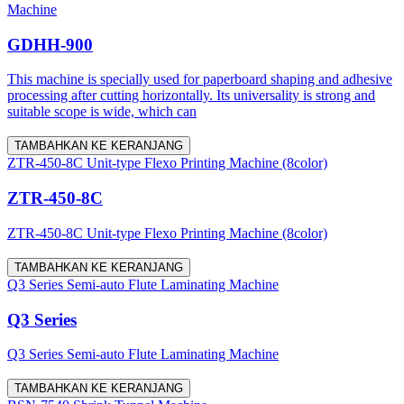
Machine
GDHH-900
This machine is specially used for paperboard shaping and adhesive
processing after cutting horizontally. Its universality is strong and
suitable scope is wide, which can
TAMBAHKAN KE KERANJANG
ZTR-450-8C Unit-type Flexo Printing Machine (8color)
ZTR-450-8C
ZTR-450-8C Unit-type Flexo Printing Machine (8color)
TAMBAHKAN KE KERANJANG
Q3 Series Semi-auto Flute Laminating Machine
Q3 Series
Q3 Series Semi-auto Flute Laminating Machine
TAMBAHKAN KE KERANJANG