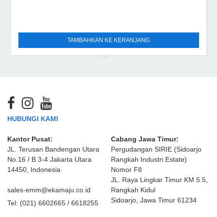
TAMBAHKAN KE KERANJANG
HUBUNGI KAMI
Kantor Pusat:
Cabang Jawa Timur:
JL. Terusan Bandengan Utara
Pergudangan SIRIE (Sidoarjo
No.16 / B 3-4 Jakarta Utara
Rangkah Industri Estate)
14450, Indonesia
Nomor F8
JL. Raya Lingkar Timur KM 5.5,
sales-emm@ekamaju.co.id
Rangkah Kidul
Sidoarjo, Jawa Timur 61234
Tel:
(021) 6602665 / 6618255