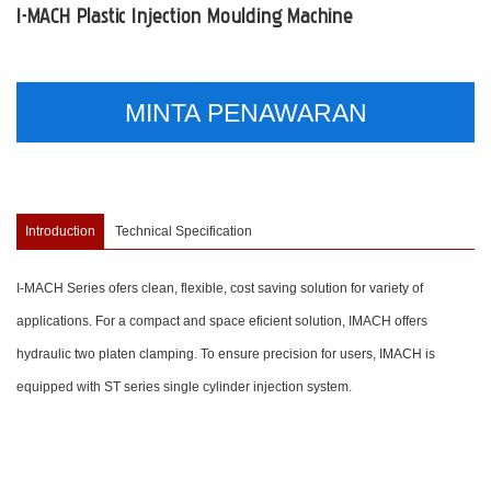
I-MACH Plastic Injection Moulding Machine
MINTA PENAWARAN
Introduction
Technical Specification
I-MACH Series ofers clean, flexible, cost saving solution for variety of
applications. For a compact and space eficient solution, IMACH offers
hydraulic two platen clamping. To ensure precision for users, IMACH is
equipped with ST series single cylinder injection system.