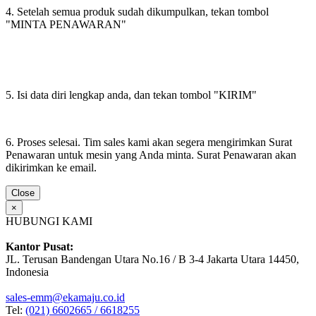
4. Setelah semua produk sudah dikumpulkan, tekan tombol
"MINTA PENAWARAN"
5. Isi data diri lengkap anda, dan tekan tombol "KIRIM"
6. Proses selesai. Tim sales kami akan segera mengirimkan Surat
Penawaran untuk mesin yang Anda minta. Surat Penawaran akan
dikirimkan ke email.
Close
×
HUBUNGI KAMI
Kantor Pusat:
JL. Terusan Bandengan Utara No.16 / B 3-4 Jakarta Utara 14450,
Indonesia
sales-emm@ekamaju.co.id
Tel:
(021) 6602665 / 6618255