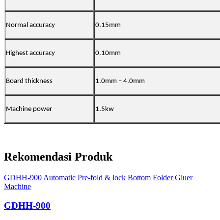
Normal accuracy
0.15mm
Highest accuracy
0.10mm
Board thickness
1.0mm – 4.0mm
Machine power
1.5kw
Rekomendasi Produk
GDHH-900 Automatic Pre-fold & lock Bottom Folder Gluer
Machine
GDHH-900