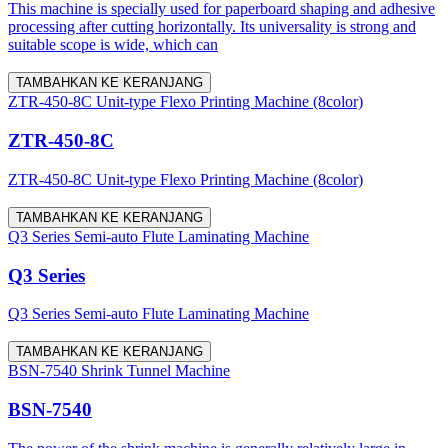
This machine is specially used for paperboard shaping and adhesive
processing after cutting horizontally. Its universality is strong and
suitable scope is wide, which can
TAMBAHKAN KE KERANJANG
ZTR-450-8C Unit-type Flexo Printing Machine (8color)
ZTR-450-8C
ZTR-450-8C Unit-type Flexo Printing Machine (8color)
TAMBAHKAN KE KERANJANG
Q3 Series Semi-auto Flute Laminating Machine
Q3 Series
Q3 Series Semi-auto Flute Laminating Machine
TAMBAHKAN KE KERANJANG
BSN-7540 Shrink Tunnel Machine
BSN-7540