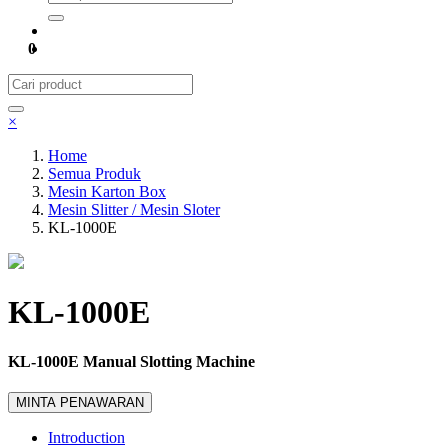
0
×
Home
Semua Produk
Mesin Karton Box
Mesin Slitter / Mesin Sloter
KL-1000E
KL-1000E
KL-1000E Manual Slotting Machine
MINTA PENAWARAN
Introduction