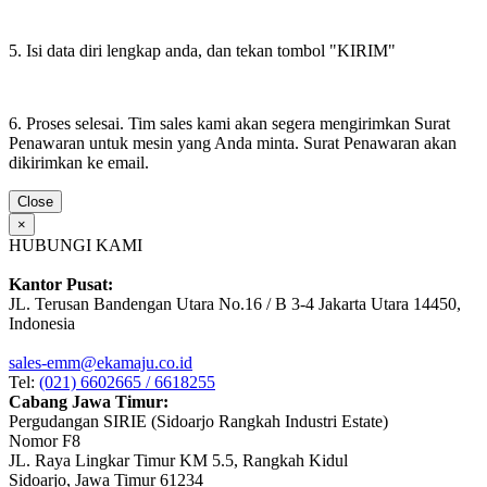
5. Isi data diri lengkap anda, dan tekan tombol "KIRIM"
6. Proses selesai. Tim sales kami akan segera mengirimkan Surat
Penawaran untuk mesin yang Anda minta. Surat Penawaran akan
dikirimkan ke email.
Close
×
HUBUNGI KAMI
Kantor Pusat:
JL. Terusan Bandengan Utara No.16 / B 3-4 Jakarta Utara 14450,
Indonesia
sales-emm@ekamaju.co.id
Tel:
(021) 6602665 / 6618255
Cabang Jawa Timur:
Pergudangan SIRIE (Sidoarjo Rangkah Industri Estate)
Nomor F8
JL. Raya Lingkar Timur KM 5.5, Rangkah Kidul
Sidoarjo, Jawa Timur 61234