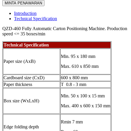
MINTA PENAWARAN
Introduction
Technical Specification
QZD-460 Fully Automatic Carton Positioning Machine. Production
speed <= 35 boxes/min
Technical Specification
Min. 95 x 180 mm
Paper size (AxB)
Max. 610 x 850 mm
Cardboard size (CxD)
600 x 800 mm
Paper thickness
T 0.8 - 3 mm
Min. 50 x 100 x 15 mm
Box size (WxLxH)
Max. 400 x 600 x 150 mm
Rmin 7 mm
Edge folding depth