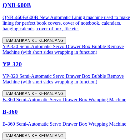
QNB-600B
QNB-460B/600B New Automatic Lining machine used to make
lining for perfect book covers, cover of notebook, calendars,
hanging calends, cover of box, file etc.
TAMBAHKAN KE KERANJANG
YP-320 Semi-Automatic Servo Drawer Box Bubble Remove
Machine (with short sides wrapping in function)
YP-320
YP-320 Semi-Automatic Servo Drawer Box Bubble Remove
Machine (with short sides wrapping in function)
TAMBAHKAN KE KERANJANG
B-360 Semi-Automatic Servo Drawer Box Wrapping Machine
B-360
B-360 Semi-Automatic Servo Drawer Box Wrapping Machine
TAMBAHKAN KE KERANJANG