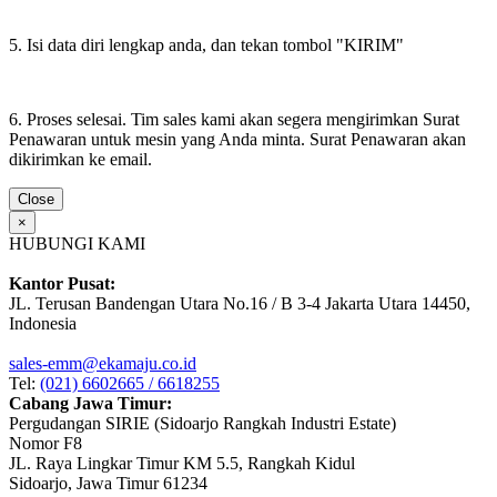
5. Isi data diri lengkap anda, dan tekan tombol "KIRIM"
6. Proses selesai. Tim sales kami akan segera mengirimkan Surat
Penawaran untuk mesin yang Anda minta. Surat Penawaran akan
dikirimkan ke email.
Close
×
HUBUNGI KAMI
Kantor Pusat:
JL. Terusan Bandengan Utara No.16 / B 3-4 Jakarta Utara 14450,
Indonesia
sales-emm@ekamaju.co.id
Tel:
(021) 6602665 / 6618255
Cabang Jawa Timur:
Pergudangan SIRIE (Sidoarjo Rangkah Industri Estate)
Nomor F8
JL. Raya Lingkar Timur KM 5.5, Rangkah Kidul
Sidoarjo, Jawa Timur 61234