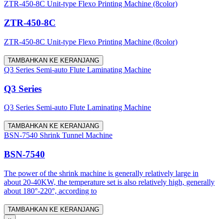
ZTR-450-8C Unit-type Flexo Printing Machine (8color)
ZTR-450-8C
ZTR-450-8C Unit-type Flexo Printing Machine (8color)
TAMBAHKAN KE KERANJANG
Q3 Series Semi-auto Flute Laminating Machine
Q3 Series
Q3 Series Semi-auto Flute Laminating Machine
TAMBAHKAN KE KERANJANG
BSN-7540 Shrink Tunnel Machine
BSN-7540
The power of the shrink machine is generally relatively large in
about 20-40KW, the temperature set is also relatively high, generally
about 180°-220°, according to
TAMBAHKAN KE KERANJANG