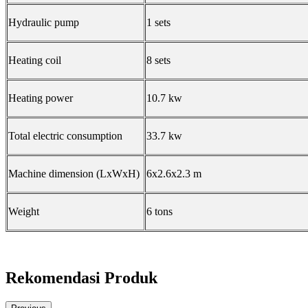
Hydraulic pump
1 sets
Heating coil
8 sets
Heating power
10.7 kw
Total electric consumption
33.7 kw
Machine dimension (LxWxH)
6x2.6x2.3 m
Weight
6 tons
Rekomendasi Produk