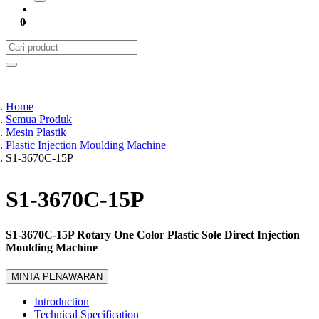
0
Home
Semua Produk
Mesin Plastik
Plastic Injection Moulding Machine
S1-3670C-15P
S1-3670C-15P
S1-3670C-15P Rotary One Color Plastic Sole Direct Injection
Moulding Machine
MINTA PENAWARAN
Introduction
Technical Specification