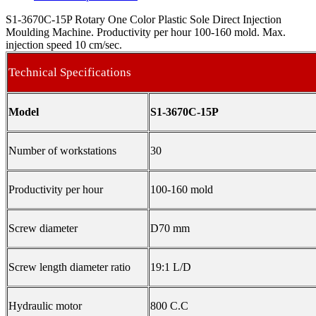
S1-3670C-15P Rotary One Color Plastic Sole Direct Injection
Moulding Machine. Productivity per hour 100-160 mold. Max.
injection speed 10 cm/sec.
Technical Specifications
Model
S1-3670C-15P
Number of workstations
30
Productivity per hour
100-160 mold
Screw diameter
D70 mm
Screw length diameter ratio
19:1 L/D
Hydraulic motor
800 C.C