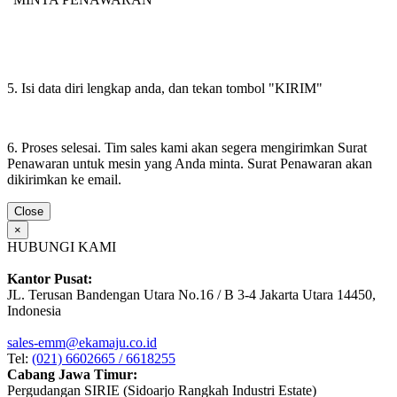
5. Isi data diri lengkap anda, dan tekan tombol "KIRIM"
6. Proses selesai. Tim sales kami akan segera mengirimkan Surat
Penawaran untuk mesin yang Anda minta. Surat Penawaran akan
dikirimkan ke email.
Close
×
HUBUNGI KAMI
Kantor Pusat:
JL. Terusan Bandengan Utara No.16 / B 3-4 Jakarta Utara 14450,
Indonesia
sales-emm@ekamaju.co.id
Tel:
(021) 6602665 / 6618255
Cabang Jawa Timur:
Pergudangan SIRIE (Sidoarjo Rangkah Industri Estate)