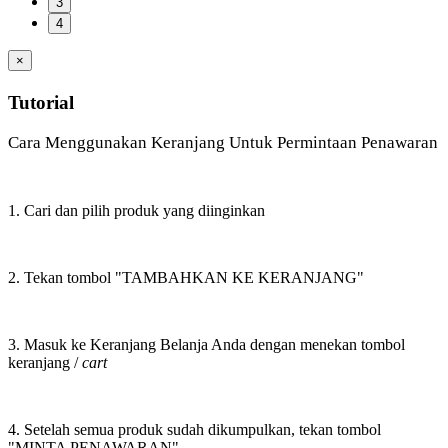
3
4
×
Tutorial
Cara Menggunakan Keranjang Untuk Permintaan Penawaran
1. Cari dan pilih produk yang diinginkan
2. Tekan tombol "TAMBAHKAN KE KERANJANG"
3. Masuk ke Keranjang Belanja Anda dengan menekan tombol
keranjang /
cart
4. Setelah semua produk sudah dikumpulkan, tekan tombol
"MINTA PENAWARAN"