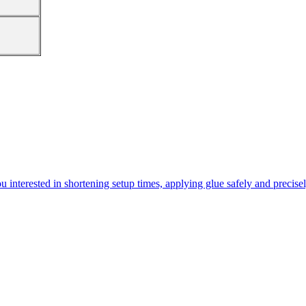
you interested in shortening setup times, applying glue safely and precis