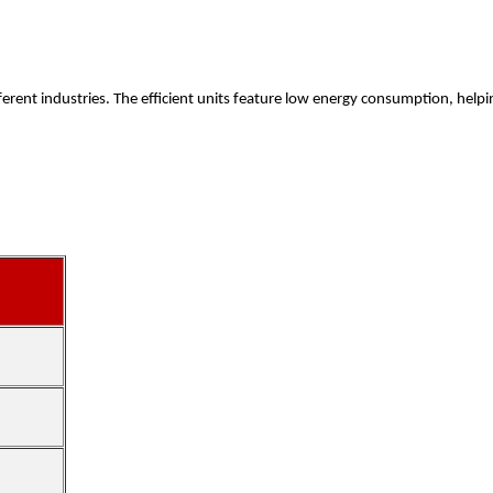
fferent industries. The efficient units feature low energy consumption, hel