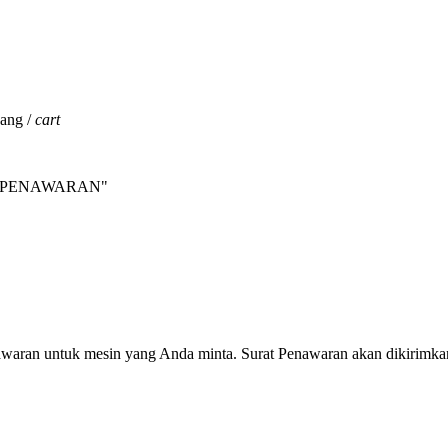
jang /
cart
INTA PENAWARAN"
nawaran untuk mesin yang Anda minta. Surat Penawaran akan dikirimka