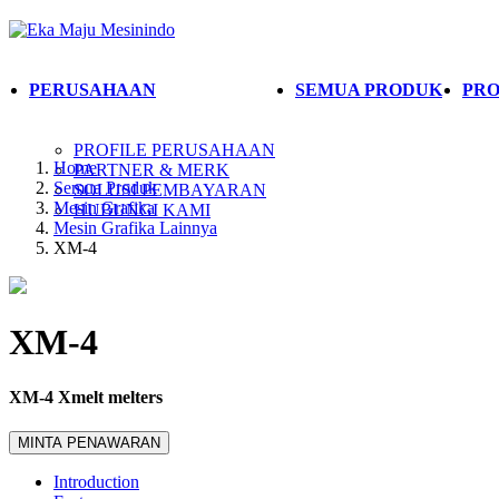
PERUSAHAAN
SEMUA PRODUK
PRO
PROFILE PERUSAHAAN
Home
PARTNER & MERK
Semua Produk
SOLUSI PEMBAYARAN
Mesin Grafika
HUBUNGI KAMI
Mesin Grafika Lainnya
XM-4
XM-4
XM-4 Xmelt melters
MINTA PENAWARAN
Introduction