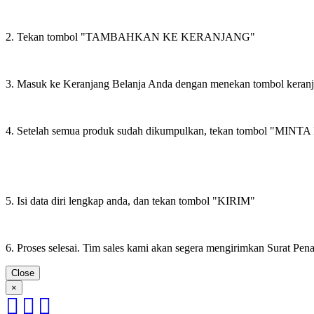
2. Tekan tombol "TAMBAHKAN KE KERANJANG"
3. Masuk ke Keranjang Belanja Anda dengan menekan tombol keran
4. Setelah semua produk sudah dikumpulkan, tekan tombol "M
5. Isi data diri lengkap anda, dan tekan tombol "KIRIM"
6. Proses selesai. Tim sales kami akan segera mengirimkan Surat Pe
Close
×