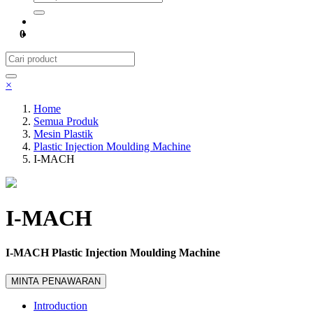
0
×
Home
Semua Produk
Mesin Plastik
Plastic Injection Moulding Machine
I-MACH
I-MACH
I-MACH Plastic Injection Moulding Machine
MINTA PENAWARAN
Introduction