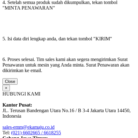
4. Setelah semua produk sudah dikumpulkan, tekan tombol
"MINTA PENAWARAN"
5. Isi data diri lengkap anda, dan tekan tombol "KIRIM"
6. Proses selesai. Tim sales kami akan segera mengirimkan Surat
Penawaran untuk mesin yang Anda minta. Surat Penawaran akan
dikirimkan ke email.
Close
×
HUBUNGI KAMI
Kantor Pusat:
JL. Terusan Bandengan Utara No.16 / B 3-4 Jakarta Utara 14450,
Indonesia
sales-emm@ekamaju.co.id
Tel:
(021) 6602665 / 6618255