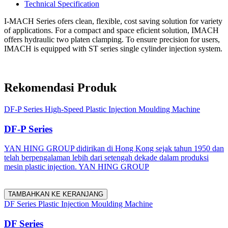
Technical Specification
I-MACH Series ofers clean, flexible, cost saving solution for variety
of applications. For a compact and space eficient solution, IMACH
offers hydraulic two platen clamping. To ensure precision for users,
IMACH is equipped with ST series single cylinder injection system.
Rekomendasi Produk
DF-P Series High-Speed Plastic Injection Moulding Machine
DF-P Series
YAN HING GROUP didirikan di Hong Kong sejak tahun 1950 dan
telah berpengalaman lebih dari setengah dekade dalam produksi
mesin plastic injection. YAN HING GROUP
TAMBAHKAN KE KERANJANG
DF Series Plastic Injection Moulding Machine
DF Series