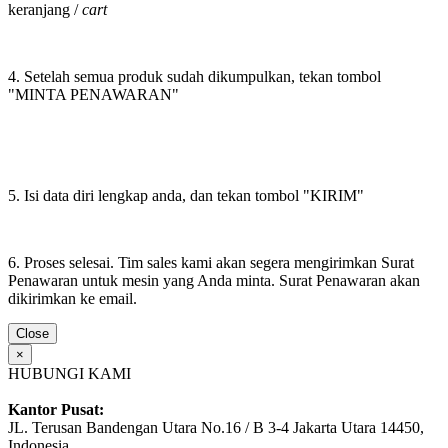
keranjang /
cart
4. Setelah semua produk sudah dikumpulkan, tekan tombol
"MINTA PENAWARAN"
5. Isi data diri lengkap anda, dan tekan tombol "KIRIM"
6. Proses selesai. Tim sales kami akan segera mengirimkan Surat
Penawaran untuk mesin yang Anda minta. Surat Penawaran akan
dikirimkan ke email.
Close
×
HUBUNGI KAMI
Kantor Pusat:
JL. Terusan Bandengan Utara No.16 / B 3-4 Jakarta Utara 14450,
Indonesia