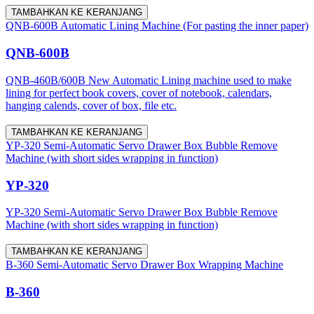
TAMBAHKAN KE KERANJANG
QNB-600B Automatic Lining Machine (For pasting the inner paper)
QNB-600B
QNB-460B/600B New Automatic Lining machine used to make
lining for perfect book covers, cover of notebook, calendars,
hanging calends, cover of box, file etc.
TAMBAHKAN KE KERANJANG
YP-320 Semi-Automatic Servo Drawer Box Bubble Remove
Machine (with short sides wrapping in function)
YP-320
YP-320 Semi-Automatic Servo Drawer Box Bubble Remove
Machine (with short sides wrapping in function)
TAMBAHKAN KE KERANJANG
B-360 Semi-Automatic Servo Drawer Box Wrapping Machine
B-360