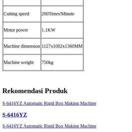
Cutting speed
200Times/Minute
Motor power
1.1KW
Machine dimension
1127x1002x1360MM
Machine weight
750kg
Rekomendasi Produk
S-6416YZ Automatic Rigid Box Making Machine
S-6416YZ
S-6416YZ Automatic Rigid Box Making Machine