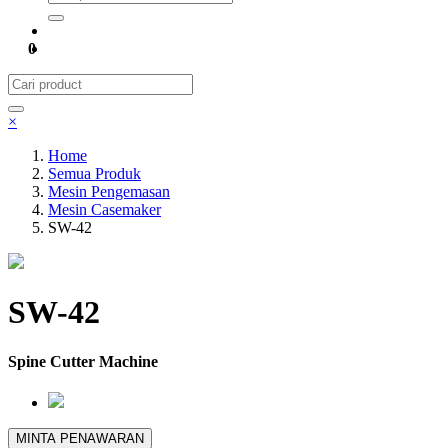
0
×
Home
Semua Produk
Mesin Pengemasan
Mesin Casemaker
SW-42
SW-42
Spine Cutter Machine
MINTA PENAWARAN