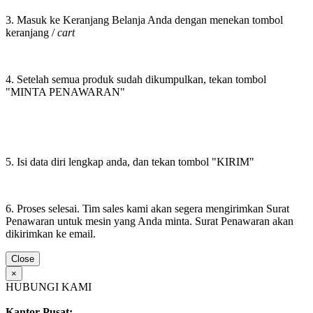
3. Masuk ke Keranjang Belanja Anda dengan menekan tombol
keranjang /
cart
4. Setelah semua produk sudah dikumpulkan, tekan tombol
"MINTA PENAWARAN"
5. Isi data diri lengkap anda, dan tekan tombol "KIRIM"
6. Proses selesai. Tim sales kami akan segera mengirimkan Surat
Penawaran untuk mesin yang Anda minta. Surat Penawaran akan
dikirimkan ke email.
Close
×
HUBUNGI KAMI
Kantor Pusat: