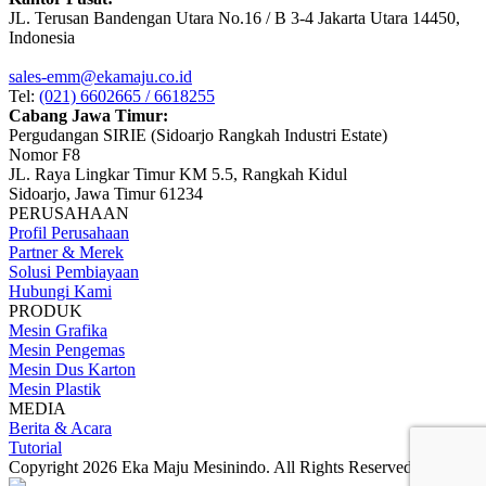
JL. Terusan Bandengan Utara No.16 / B 3-4 Jakarta Utara 14450,
Indonesia
sales-emm@ekamaju.co.id
Tel:
(021) 6602665 / 6618255
Cabang Jawa Timur:
Pergudangan SIRIE (Sidoarjo Rangkah Industri Estate)
Nomor F8
JL. Raya Lingkar Timur KM 5.5, Rangkah Kidul
Sidoarjo, Jawa Timur 61234
PERUSAHAAN
Profil Perusahaan
Partner & Merek
Solusi Pembiayaan
Hubungi Kami
PRODUK
Mesin Grafika
Mesin Pengemas
Mesin Dus Karton
Mesin Plastik
MEDIA
Berita & Acara
Tutorial
Copyright 2026 Eka Maju Mesinindo. All Rights Reserved.
Gositus