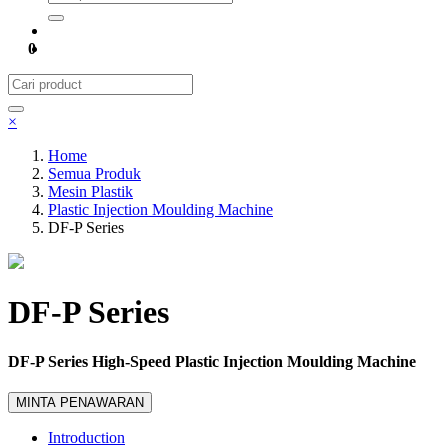
0
×
Home
Semua Produk
Mesin Plastik
Plastic Injection Moulding Machine
DF-P Series
DF-P Series
DF-P Series High-Speed Plastic Injection Moulding Machine
MINTA PENAWARAN
Introduction