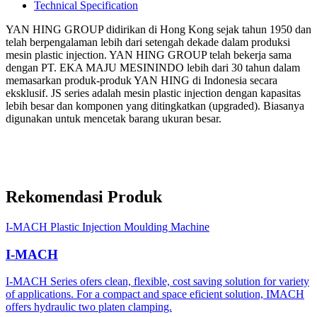
Technical Specification
YAN HING GROUP didirikan di Hong Kong sejak tahun 1950 dan
telah berpengalaman lebih dari setengah dekade dalam produksi
mesin plastic injection. YAN HING GROUP telah bekerja sama
dengan PT. EKA MAJU MESININDO lebih dari 30 tahun dalam
memasarkan produk-produk YAN HING di Indonesia secara
eksklusif. JS series adalah mesin plastic injection dengan kapasitas
lebih besar dan komponen yang ditingkatkan (upgraded). Biasanya
digunakan untuk mencetak barang ukuran besar.
Rekomendasi Produk
I-MACH Plastic Injection Moulding Machine
I-MACH
I-MACH Series ofers clean, flexible, cost saving solution for variety
of applications. For a compact and space eficient solution, IMACH
offers hydraulic two platen clamping.