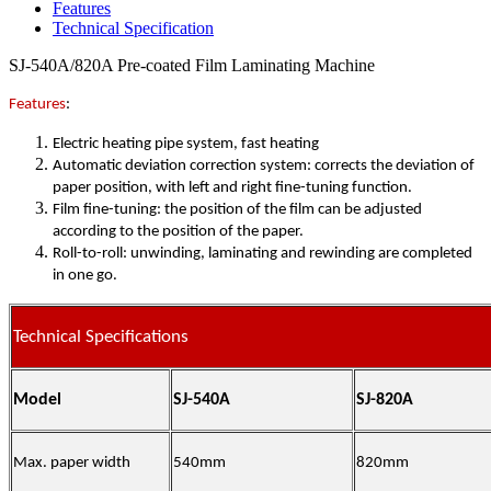
Features
Technical Specification
SJ-540A/820A Pre-coated Film Laminating Machine
Features
:
Electric heating pipe system, fast heating
Automatic deviation correction system: corrects the deviation of
paper position, with left and right fine-tuning function.
Film fine-tuning: the position of the film can be adjusted
according to the position of the paper.
Roll-to-roll: unwinding, laminating and rewinding are completed
in one go.
Technical Specifications
Model
SJ-540A
SJ-820A
Max. paper width
540mm
820mm