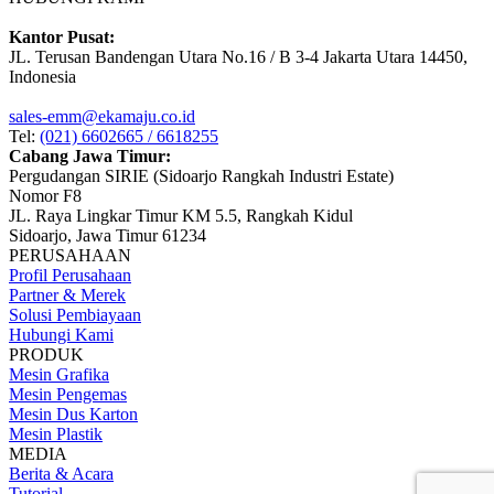
Kantor Pusat:
JL. Terusan Bandengan Utara No.16 / B 3-4 Jakarta Utara 14450,
Indonesia
sales-emm@ekamaju.co.id
Tel:
(021) 6602665 / 6618255
Cabang Jawa Timur:
Pergudangan SIRIE (Sidoarjo Rangkah Industri Estate)
Nomor F8
JL. Raya Lingkar Timur KM 5.5, Rangkah Kidul
Sidoarjo, Jawa Timur 61234
PERUSAHAAN
Profil Perusahaan
Partner & Merek
Solusi Pembiayaan
Hubungi Kami
PRODUK
Mesin Grafika
Mesin Pengemas
Mesin Dus Karton
Mesin Plastik
MEDIA
Berita & Acara
Tutorial