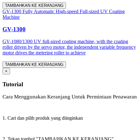
TAMBAHKAN KE KERANJANG
GV-1300 Fully Automatic High-speed Full-sized UV Coating
Machine
GV-1300
GV-1080/1300 UV full-sized coating machine, with the coating
roller driven by the servo motor, the independent variable frequency
motor drives the metering roller to achieve
TAMBAHKAN KE KERANJANG
×
Tutorial
Cara Menggunakan Keranjang Untuk Permintaan Penawaran
1. Cari dan pilih produk yang diinginkan
2. Tekan tombol "TAMBAHKAN KE KERANJANG"