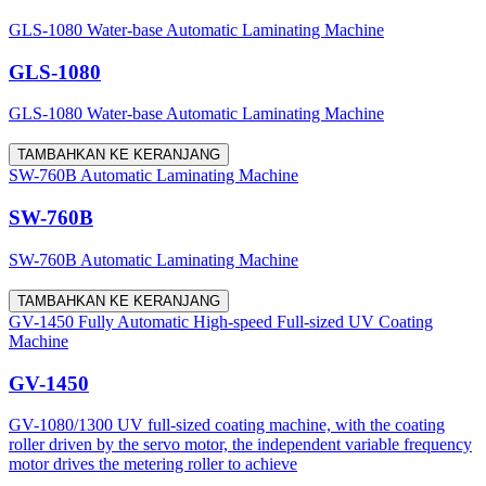
GLS-1080 Water-base Automatic Laminating Machine
GLS-1080
GLS-1080 Water-base Automatic Laminating Machine
TAMBAHKAN KE KERANJANG
SW-760B Automatic Laminating Machine
SW-760B
SW-760B Automatic Laminating Machine
TAMBAHKAN KE KERANJANG
GV-1450 Fully Automatic High-speed Full-sized UV Coating
Machine
GV-1450
GV-1080/1300 UV full-sized coating machine, with the coating
roller driven by the servo motor, the independent variable frequency
motor drives the metering roller to achieve