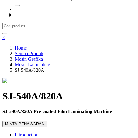
0
×
Home
Semua Produk
Mesin Grafika
Mesin Laminating
SJ-540A/820A
SJ-540A/820A
SJ-540A/820A Pre-coated Film Laminating Machine
MINTA PENAWARAN
Introduction