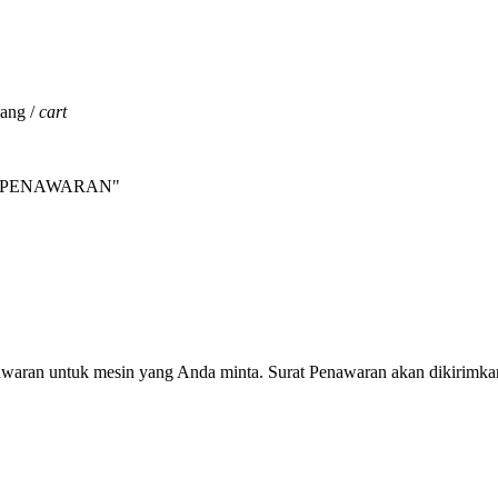
jang /
cart
INTA PENAWARAN"
nawaran untuk mesin yang Anda minta. Surat Penawaran akan dikirimka