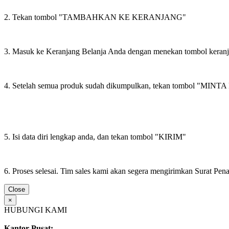
2. Tekan tombol "TAMBAHKAN KE KERANJANG"
3. Masuk ke Keranjang Belanja Anda dengan menekan tombol keran
4. Setelah semua produk sudah dikumpulkan, tekan tombol "M
5. Isi data diri lengkap anda, dan tekan tombol "KIRIM"
6. Proses selesai. Tim sales kami akan segera mengirimkan Surat Pe
Close
×
HUBUNGI KAMI
Kantor Pusat: