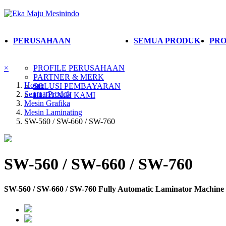
PERUSAHAAN
SEMUA PRODUK
PRO
×
PROFILE PERUSAHAAN
PARTNER & MERK
Home
SOLUSI PEMBAYARAN
Semua Produk
HUBUNGI KAMI
Mesin Grafika
Mesin Laminating
SW-560 / SW-660 / SW-760
SW-560 / SW-660 / SW-760
SW-560 / SW-660 / SW-760 Fully Automatic Laminator Machine