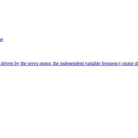
ne
riven by the servo motor, the independent variable frequency motor dri