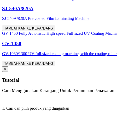
SJ-540A/820A
SJ-540A/820A Pre-coated Film Laminating Machine
TAMBAHKAN KE KERANJANG
GV-1450 Fully Automatic High-speed Full-sized UV Coating Machi
GV-1450
GV-1080/1300 UV full-sized coating machine, with the coating roller d
TAMBAHKAN KE KERANJANG
×
Tutorial
Cara Menggunakan Keranjang Untuk Permintaan Penawaran
1. Cari dan pilih produk yang diinginkan