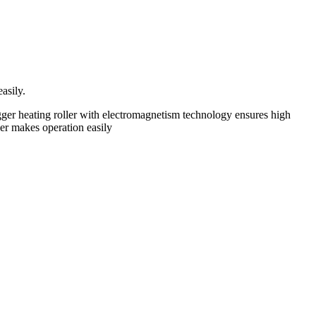
asily.
igger heating roller with electromagnetism technology ensures high
ker makes operation easily