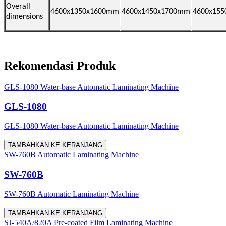
Overall
4600x1350x1600mm
4600x1450x1700mm
4600x15
dimensions
Rekomendasi Produk
GLS-1080 Water-base Automatic Laminating Machine
GLS-1080
GLS-1080 Water-base Automatic Laminating Machine
TAMBAHKAN KE KERANJANG
SW-760B Automatic Laminating Machine
SW-760B
SW-760B Automatic Laminating Machine
TAMBAHKAN KE KERANJANG
SJ-540A/820A Pre-coated Film Laminating Machine