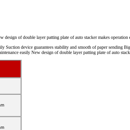
sign of double layer patting plate of auto stacker makes operation e
asily Suction device guarantees stability and smooth of paper sending B
intenance easily New design of double layer patting plate of auto stac
mm
mm