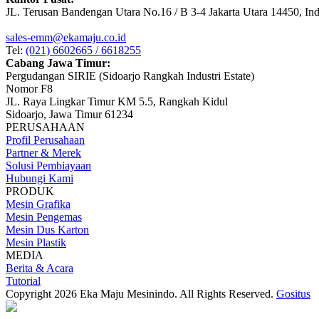
JL. Terusan Bandengan Utara No.16 / B 3-4 Jakarta Utara 14450, In
sales-emm@ekamaju.co.id
Tel:
(021) 6602665 / 6618255
Cabang Jawa Timur:
Pergudangan SIRIE (Sidoarjo Rangkah Industri Estate)
Nomor F8
JL. Raya Lingkar Timur KM 5.5, Rangkah Kidul
Sidoarjo, Jawa Timur 61234
PERUSAHAAN
Profil Perusahaan
Partner & Merek
Solusi Pembiayaan
Hubungi Kami
PRODUK
Mesin Grafika
Mesin Pengemas
Mesin Dus Karton
Mesin Plastik
MEDIA
Berita & Acara
Tutorial
Copyright 2026 Eka Maju Mesinindo. All Rights Reserved.
Gositus