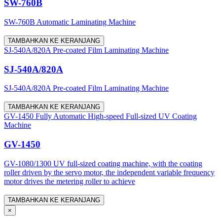
SW-760B
SW-760B Automatic Laminating Machine
TAMBAHKAN KE KERANJANG
SJ-540A/820A Pre-coated Film Laminating Machine
SJ-540A/820A
SJ-540A/820A Pre-coated Film Laminating Machine
TAMBAHKAN KE KERANJANG
GV-1450 Fully Automatic High-speed Full-sized UV Coating
Machine
GV-1450
GV-1080/1300 UV full-sized coating machine, with the coating
roller driven by the servo motor, the independent variable frequency
motor drives the metering roller to achieve
TAMBAHKAN KE KERANJANG
×