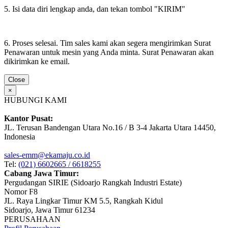
5. Isi data diri lengkap anda, dan tekan tombol "KIRIM"
6. Proses selesai. Tim sales kami akan segera mengirimkan Surat
Penawaran untuk mesin yang Anda minta. Surat Penawaran akan
dikirimkan ke email.
Close
×
HUBUNGI KAMI
Kantor Pusat:
JL. Terusan Bandengan Utara No.16 / B 3-4 Jakarta Utara 14450,
Indonesia
sales-emm@ekamaju.co.id
Tel:
(021) 6602665 / 6618255
Cabang Jawa Timur:
Pergudangan SIRIE (Sidoarjo Rangkah Industri Estate)
Nomor F8
JL. Raya Lingkar Timur KM 5.5, Rangkah Kidul
Sidoarjo, Jawa Timur 61234
PERUSAHAAN