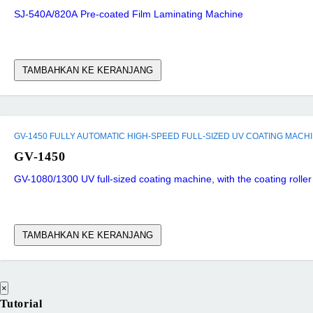
SJ-540A/820A Pre-coated Film Laminating Machine
TAMBAHKAN KE KERANJANG
GV-1450 FULLY AUTOMATIC HIGH-SPEED FULL-SIZED UV COATING MACH
GV-1450
GV-1080/1300 UV full-sized coating machine, with the coating roller
TAMBAHKAN KE KERANJANG
×
Tutorial