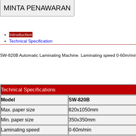
MINTA PENAWARAN
Introduction
Technical Specification
SW-820B Automatic Laminating Machine. Laminating speed 0-60m/min
Technical Specifications
Model
SW-820B
Max. paper size
820x1050mm
Min. paper size
350x350mm
Laminating speed
0-60m/min