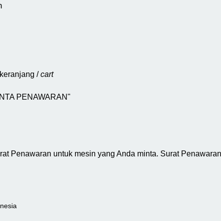
n
keranjang /
cart
 "MINTA PENAWARAN"
urat Penawaran untuk mesin yang Anda minta. Surat Penawaran 
onesia