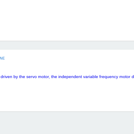
INE
 driven by the servo motor, the independent variable frequency motor dr