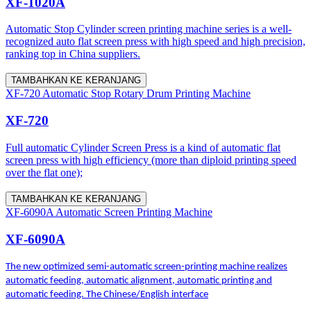
XF-1020A
Automatic Stop Cylinder screen printing machine series is a well-
recognized auto flat screen press with high speed and high precision,
ranking top in China suppliers.
TAMBAHKAN KE KERANJANG
XF-720 Automatic Stop Rotary Drum Printing Machine
XF-720
Full automatic Cylinder Screen Press is a kind of automatic flat
screen press with high efficiency (more than diploid printing speed
over the flat one);
TAMBAHKAN KE KERANJANG
XF-6090A Automatic Screen Printing Machine
XF-6090A
The new optimized semi-automatic screen-printing machine realizes
automatic feeding, automatic alignment, automatic printing and
automatic feeding. The Chinese/English interface