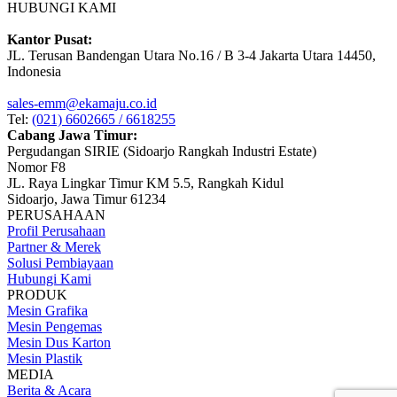
HUBUNGI KAMI
Kantor Pusat:
JL. Terusan Bandengan Utara No.16 / B 3-4 Jakarta Utara 14450,
Indonesia
sales-emm@ekamaju.co.id
Tel:
(021) 6602665 / 6618255
Cabang Jawa Timur:
Pergudangan SIRIE (Sidoarjo Rangkah Industri Estate)
Nomor F8
JL. Raya Lingkar Timur KM 5.5, Rangkah Kidul
Sidoarjo, Jawa Timur 61234
PERUSAHAAN
Profil Perusahaan
Partner & Merek
Solusi Pembiayaan
Hubungi Kami
PRODUK
Mesin Grafika
Mesin Pengemas
Mesin Dus Karton
Mesin Plastik
MEDIA
Berita & Acara