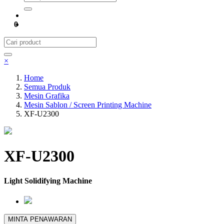
0
×
Home
Semua Produk
Mesin Grafika
Mesin Sablon / Screen Printing Machine
XF-U2300
XF-U2300
Light Solidifying Machine
MINTA PENAWARAN