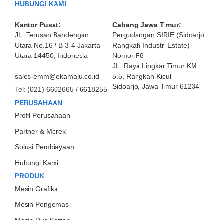
HUBUNGI KAMI
Kantor Pusat:
Cabang Jawa Timur:
JL. Terusan Bandengan
Pergudangan SIRIE (Sidoarjo
Utara No.16 / B 3-4 Jakarta
Rangkah Industri Estate)
Utara 14450, Indonesia
Nomor F8
JL. Raya Lingkar Timur KM
sales-emm@ekamaju.co.id
5.5, Rangkah Kidul
Sidoarjo, Jawa Timur 61234
Tel:
(021) 6602665 / 6618255
PERUSAHAAN
Profil Perusahaan
Partner & Merek
Solusi Pembiayaan
Hubungi Kami
PRODUK
Mesin Grafika
Mesin Pengemas