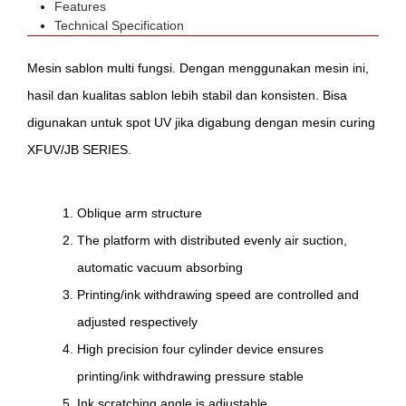
Features
Technical Specification
Mesin sablon multi fungsi. Dengan menggunakan mesin ini,
hasil dan kualitas sablon lebih stabil dan konsisten. Bisa
digunakan untuk spot UV jika digabung dengan mesin curing
XFUV/JB SERIES.
Oblique arm structure
The platform with distributed evenly air suction,
automatic vacuum absorbing
Printing/ink withdrawing speed are controlled and
adjusted respectively
High precision four cylinder device ensures
printing/ink withdrawing pressure stable
Ink scratching angle is adjustable