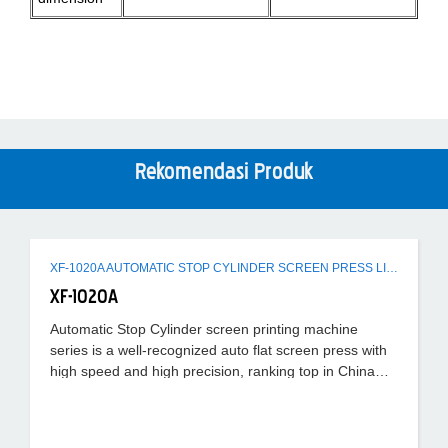
Rekomendasi Produk
XF-1020A AUTOMATIC STOP CYLINDER SCREEN PRESS LINE
XF-1020A
Automatic Stop Cylinder screen printing machine
series is a well-recognized auto flat screen press with
high speed and high precision, ranking top in China
suppliers.