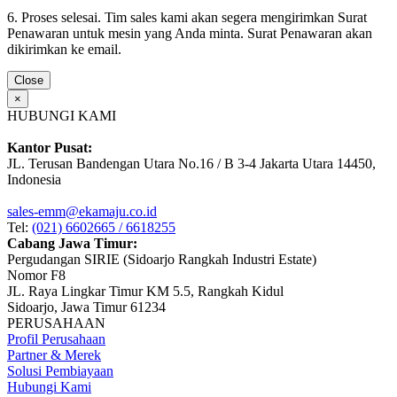
6. Proses selesai. Tim sales kami akan segera mengirimkan Surat
Penawaran untuk mesin yang Anda minta. Surat Penawaran akan
dikirimkan ke email.
Close
×
HUBUNGI KAMI
Kantor Pusat:
JL. Terusan Bandengan Utara No.16 / B 3-4 Jakarta Utara 14450,
Indonesia
sales-emm@ekamaju.co.id
Tel:
(021) 6602665 / 6618255
Cabang Jawa Timur:
Pergudangan SIRIE (Sidoarjo Rangkah Industri Estate)
Nomor F8
JL. Raya Lingkar Timur KM 5.5, Rangkah Kidul
Sidoarjo, Jawa Timur 61234
PERUSAHAAN
Profil Perusahaan
Partner & Merek
Solusi Pembiayaan
Hubungi Kami