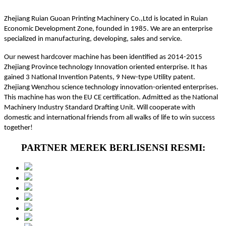
Zhejiang Ruian Guoan Printing Machinery Co.,Ltd is located in Ruian
Economic Development Zone, founded in 1985. We are an enterprise
specialized in manufacturing, developing, sales and service.
Our newest hardcover machine has been identified as 2014-2015
Zhejiang Province technology Innovation oriented enterprise. It has
gained 3 National Invention Patents, 9 New-type Utility patent.
Zhejiang Wenzhou science technology innovation-oriented enterprises.
This machine has won the EU CE certification. Admitted as the National
Machinery Industry Standard Drafting Unit. Will cooperate with
domestic and international friends from all walks of life to win success
together!
PARTNER MEREK BERLISENSI RESMI: