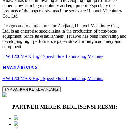
Huawei has been innovating and developing high-performance
paper straw forming machinery and equipment. Especially the
products of the paper straw machine series are Huawei Machinery
Co., Ltd.
Designs and manufactures for Zhejiang Huawei Machinery Co.,
Ltd. is an enterprise specializing in the production of post-press
equipment. Since its establishment, Huawei has been innovating and
developing high-performance paper straw forming machinery and
equipment.
HW-1200MAX High Speed Flute Laminating Machine
HW-1200MAX
HW-1200MAX High Speed Flute Laminating Machine
TAMBAHKAN KE KERANJANG
PARTNER MEREK BERLISENSI RESMI: