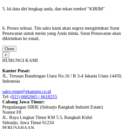
5. Isi data diri lengkap anda, dan tekan tombol "KIRIM"
6. Proses selesai. Tim sales kami akan segera mengirimkan Surat
Penawaran untuk mesin yang Anda minta. Surat Penawaran akan
dikirimkan ke email.
Close
×
HUBUNGI KAMI
Kantor Pusat:
JL. Terusan Bandengan Utara No.16 / B 3-4 Jakarta Utara 14450,
Indonesia
sales-emm@ekamaju.co.id
Tel:
(021) 6602665 / 6618255
Cabang Jawa Timur:
Pergudangan SIRIE (Sidoarjo Rangkah Industri Estate)
Nomor F8
JL. Raya Lingkar Timur KM 5.5, Rangkah Kidul
Sidoarjo, Jawa Timur 61234
PERUSAHAAN