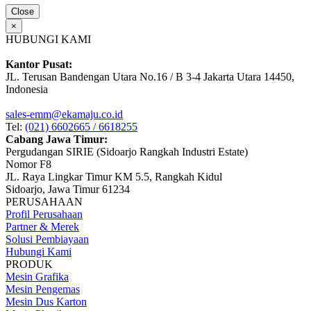
Close
×
HUBUNGI KAMI
Kantor Pusat:
JL. Terusan Bandengan Utara No.16 / B 3-4 Jakarta Utara 14450,
Indonesia
sales-emm@ekamaju.co.id
Tel:
(021) 6602665 / 6618255
Cabang Jawa Timur:
Pergudangan SIRIE (Sidoarjo Rangkah Industri Estate)
Nomor F8
JL. Raya Lingkar Timur KM 5.5, Rangkah Kidul
Sidoarjo, Jawa Timur 61234
PERUSAHAAN
Profil Perusahaan
Partner & Merek
Solusi Pembiayaan
Hubungi Kami
PRODUK
Mesin Grafika
Mesin Pengemas
Mesin Dus Karton