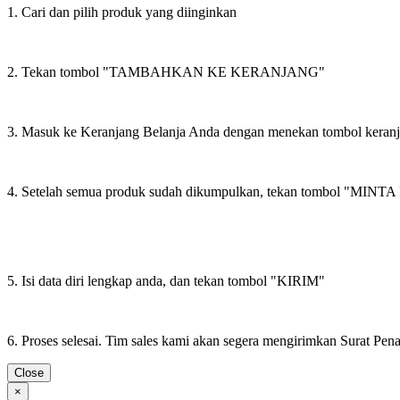
1. Cari dan pilih produk yang diinginkan
2. Tekan tombol "TAMBAHKAN KE KERANJANG"
3. Masuk ke Keranjang Belanja Anda dengan menekan tombol keran
4. Setelah semua produk sudah dikumpulkan, tekan tombol "M
5. Isi data diri lengkap anda, dan tekan tombol "KIRIM"
6. Proses selesai. Tim sales kami akan segera mengirimkan Surat Pe
Close
×