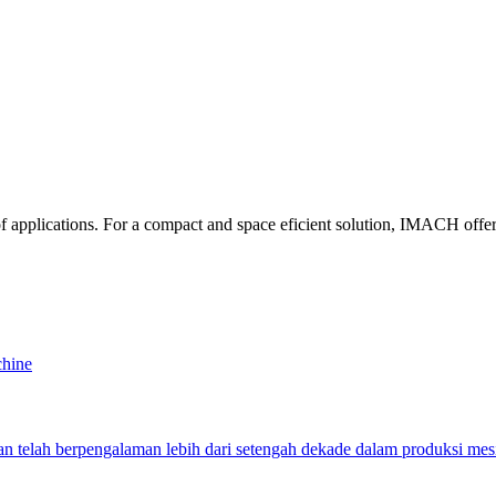
 of applications. For a compact and space eficient solution, IMACH offer
chine
telah berpengalaman lebih dari setengah dekade dalam produksi me