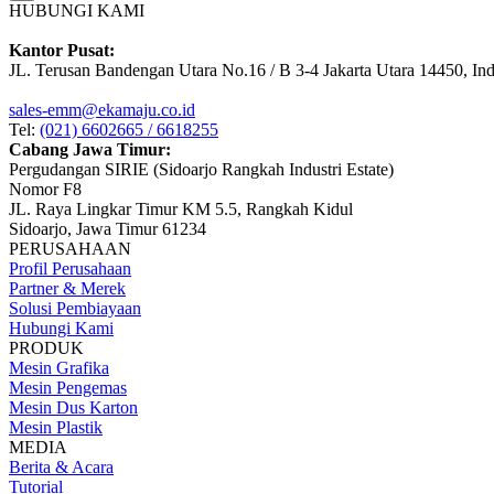
HUBUNGI KAMI
Kantor Pusat:
JL. Terusan Bandengan Utara No.16 / B 3-4 Jakarta Utara 14450, In
sales-emm@ekamaju.co.id
Tel:
(021) 6602665 / 6618255
Cabang Jawa Timur:
Pergudangan SIRIE (Sidoarjo Rangkah Industri Estate)
Nomor F8
JL. Raya Lingkar Timur KM 5.5, Rangkah Kidul
Sidoarjo, Jawa Timur 61234
PERUSAHAAN
Profil Perusahaan
Partner & Merek
Solusi Pembiayaan
Hubungi Kami
PRODUK
Mesin Grafika
Mesin Pengemas
Mesin Dus Karton
Mesin Plastik
MEDIA
Berita & Acara
Tutorial