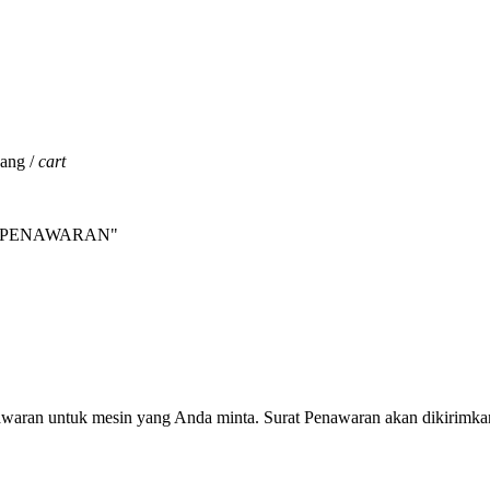
jang /
cart
INTA PENAWARAN"
nawaran untuk mesin yang Anda minta. Surat Penawaran akan dikirimka