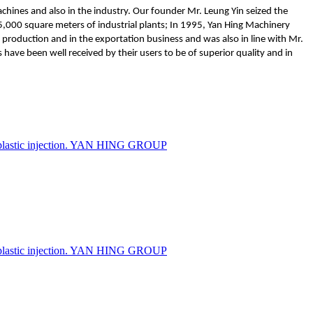
hines and also in the industry. Our founder Mr. Leung Yin seized the
5,000 square meters of industrial plants; In 1995, Yan Hing Machinery
production and in the exportation business and was also in line with Mr.
have been well received by their users to be of superior quality and in
 plastic injection. YAN HING GROUP
 plastic injection. YAN HING GROUP