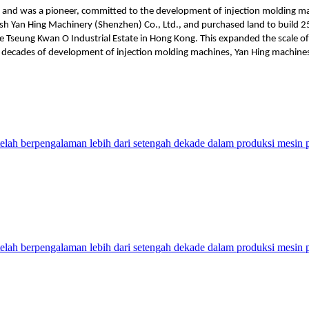
s and was a pioneer, committed to the development of injection molding mac
sh Yan Hing Machinery (Shenzhen) Co., Ltd., and purchased land to build 2
e Tseung Kwan O Industrial Estate in Hong Kong. This expanded the scale of 
ix decades of development of injection molding machines, Yan Hing machines 
ah berpengalaman lebih dari setengah dekade dalam produksi mesin
ah berpengalaman lebih dari setengah dekade dalam produksi mesin