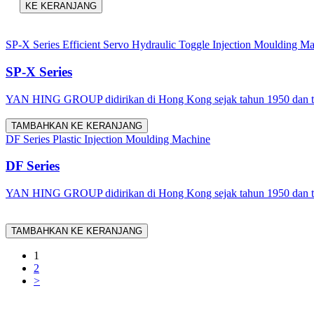
KE KERANJANG
SP-X Series Efficient Servo Hydraulic Toggle Injection Moulding M
SP-X Series
YAN HING GROUP didirikan di Hong Kong sejak tahun 1950 dan tel
TAMBAHKAN KE KERANJANG
DF Series Plastic Injection Moulding Machine
DF Series
YAN HING GROUP didirikan di Hong Kong sejak tahun 1950 dan tel
TAMBAHKAN KE KERANJANG
1
2
>