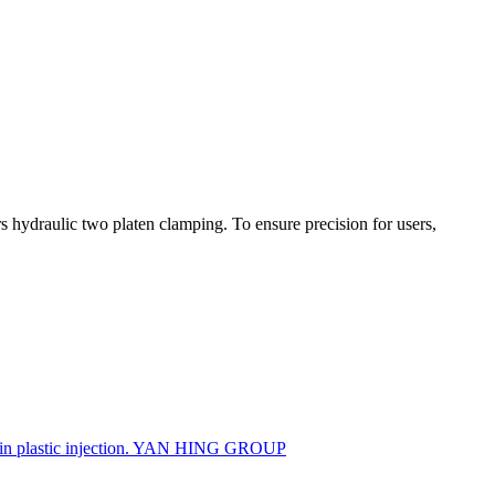
s hydraulic two platen clamping. To ensure precision for users,
sin plastic injection. YAN HING GROUP