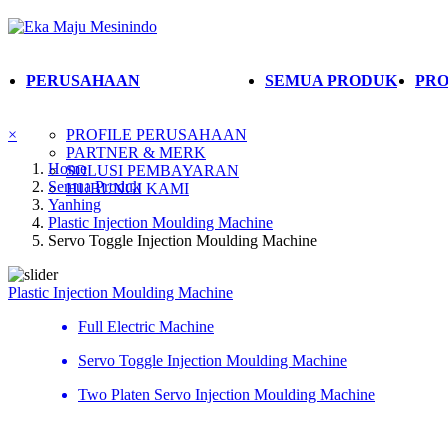
PERUSAHAAN
SEMUA PRODUK
PRO
×
PROFILE PERUSAHAAN
PARTNER & MERK
Home
SOLUSI PEMBAYARAN
Semua Produk
HUBUNGI KAMI
Yanhing
Plastic Injection Moulding Machine
Servo Toggle Injection Moulding Machine
Plastic Injection Moulding Machine
Full Electric Machine
Servo Toggle Injection Moulding Machine
Two Platen Servo Injection Moulding Machine