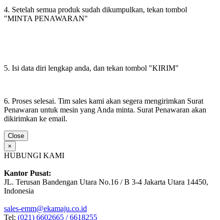
4. Setelah semua produk sudah dikumpulkan, tekan tombol
"MINTA PENAWARAN"
5. Isi data diri lengkap anda, dan tekan tombol "KIRIM"
6. Proses selesai. Tim sales kami akan segera mengirimkan Surat
Penawaran untuk mesin yang Anda minta. Surat Penawaran akan
dikirimkan ke email.
Close
×
HUBUNGI KAMI
Kantor Pusat:
JL. Terusan Bandengan Utara No.16 / B 3-4 Jakarta Utara 14450,
Indonesia
sales-emm@ekamaju.co.id
Tel:
(021) 6602665 / 6618255