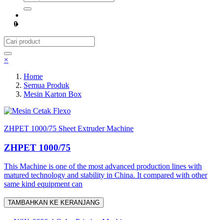
0
×
Home
Semua Produk
Mesin Karton Box
Mesin Cetak Flexo
ZHPET 1000/75 Sheet Extruder Machine
ZHPET 1000/75
This Machine is one of the most advanced production lines with
matured technology and stability in China. It compared with other
same kind equipment can
TAMBAHKAN KE KERANJANG